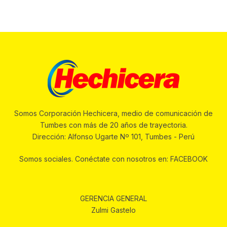
Somos Corporación Hechicera, medio de comunicación de
Tumbes con más de 20 años de trayectoria.
Dirección: Alfonso Ugarte Nº 101, Tumbes - Perú
Somos sociales. Conéctate con nosotros en: FACEBOOK
GERENCIA GENERAL
Zulmi Gastelo