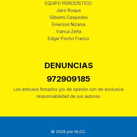
EQUIPO PERIODÍSTICO:
Jairo Roque
Gilberto Cespedes
Emerson Nizama
Vianca Zeña
Edgar Pocho Franco
DENUNCIAS
972909185
Los artículos firmados y/o de opinión son de exclusiva
responsabilidad de sus autores.
© 2026 por
KLOZ
.