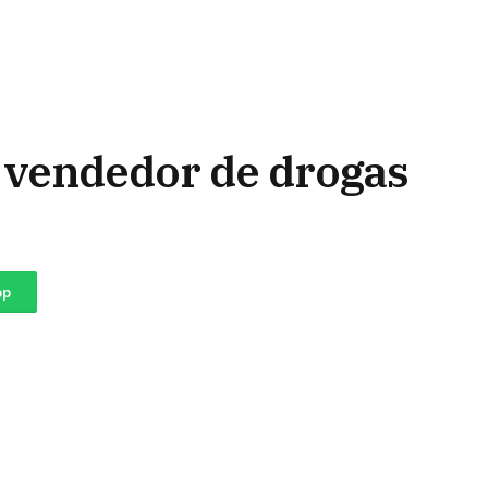
 vendedor de drogas
pp