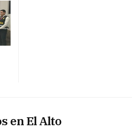
n
s en El Alto