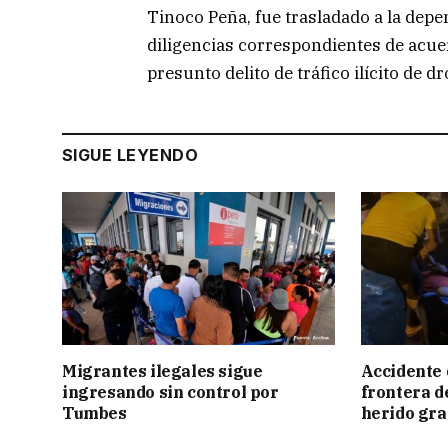
Tinoco Peña, fue trasladado a la depen
diligencias correspondientes de acue
presunto delito de tráfico ilícito de d
SIGUE LEYENDO
Migrantes ilegales sigue
Accidente 
ingresando sin control por
frontera de
Tumbes
herido gr