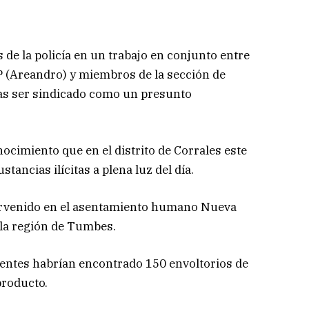
de la policía en un trabajo en conjunto entre
P (Areandro) y miembros de la sección de
tras ser sindicado como un presunto
nocimiento que en el distrito de Corrales este
stancias ilícitas a plena luz del día.
ervenido en el asentamiento humano Nueva
 la región de Tumbes.
 agentes habrían encontrado 150 envoltorios de
producto.