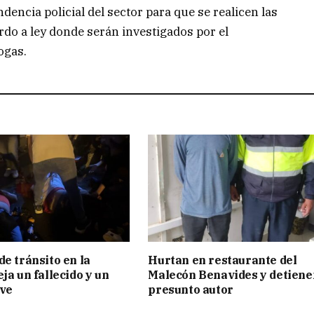
dencia policial del sector para que se realicen las
rdo a ley donde serán investigados por el
rogas.
de tránsito en la
Hurtan en restaurante del
ja un fallecido y un
Malecón Benavides y detiene
ave
presunto autor