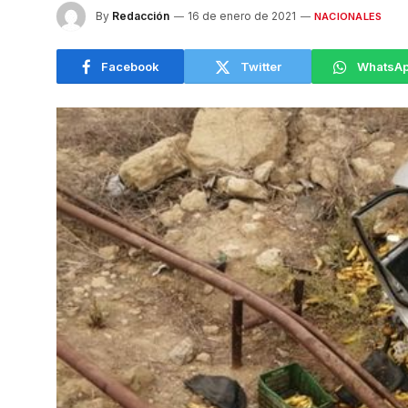
By
Redacción
16 de enero de 2021
NACIONALES
Facebook
Twitter
WhatsA