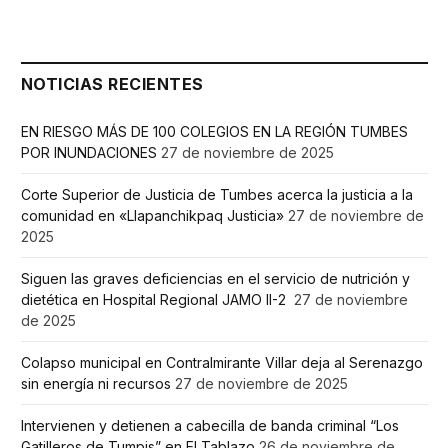
NOTICIAS RECIENTES
EN RIESGO MÁS DE 100 COLEGIOS EN LA REGIÓN TUMBES
POR INUNDACIONES
27 de noviembre de 2025
Corte Superior de Justicia de Tumbes acerca la justicia a la
comunidad en «Llapanchikpaq Justicia»
27 de noviembre de
2025
Siguen las graves deficiencias en el servicio de nutrición y
dietética en Hospital Regional JAMO II-2
27 de noviembre
de 2025
Colapso municipal en Contralmirante Villar deja al Serenazgo
sin energía ni recursos
27 de noviembre de 2025
Intervienen y detienen a cabecilla de banda criminal “Los
Gatilleros de Tumpis” en El Tablazo
26 de noviembre de