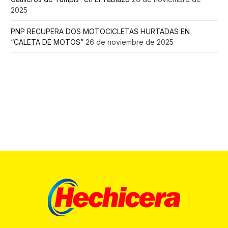
2025
PNP RECUPERA DOS MOTOCICLETAS HURTADAS EN
“CALETA DE MOTOS”
26 de noviembre de 2025