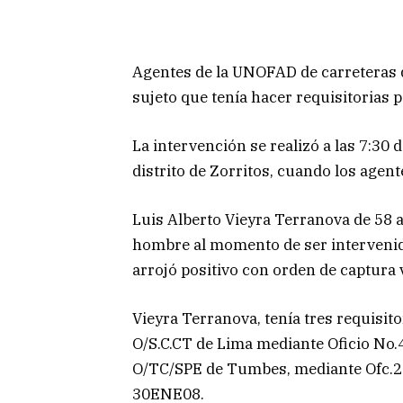
Agentes de la UNOFAD de carreteras d
sujeto que tenía hacer requisitorias p
La intervención se realizó a las 7:30
distrito de Zorritos, cuando los agent
Luis Alberto Vieyra Terranova de 58 a
hombre al momento de ser intervenido l
arrojó positivo con orden de captura 
Vieyra Terranova, tenía tres requisito
O/S.C.CT de Lima mediante Oficio No.4
O/TC/SPE de Tumbes, mediante Ofc.2
30ENE08.