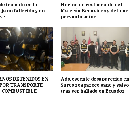
de tránsito en la
Hurtan en restaurante del
ja un fallecido y un
Malecón Benavides y detiene
ave
presunto autor
ANOS DETENIDOS EN
Adolescente desaparecido e
POR TRANSPORTE
Surco reaparece sano y salvo
E COMBUSTIBLE
tras ser hallado en Ecuador