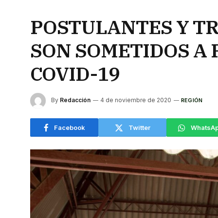
POSTULANTES Y T
SON SOMETIDOS A 
COVID-19
By
Redacción
4 de noviembre de 2020
REGIÓN
Facebook
Twitter
WhatsA