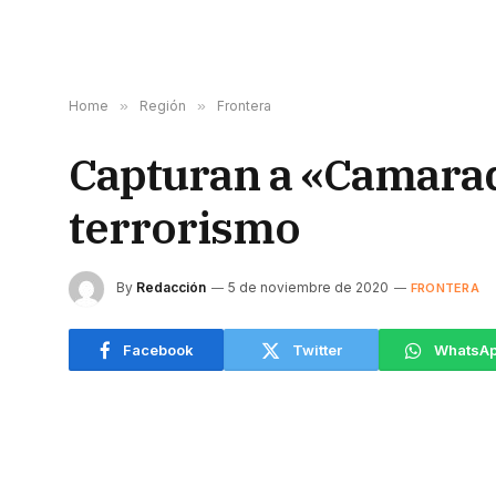
Home
»
Región
»
Frontera
Capturan a «Camarad
terrorismo
By
Redacción
5 de noviembre de 2020
FRONTERA
Facebook
Twitter
WhatsA