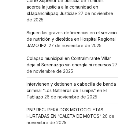
Corte Superior de Justicia de Tumbes
acerca la justicia a la comunidad en
«Llapanchikpaq Justicia»
27 de noviembre
de 2025
Siguen las graves deficiencias en el servicio
de nutrición y dietética en Hospital Regional
JAMO II-2
27 de noviembre de 2025
Colapso municipal en Contralmirante Villar
deja al Serenazgo sin energía ni recursos
27
de noviembre de 2025
Intervienen y detienen a cabecilla de banda
criminal “Los Gatilleros de Tumpis” en El
Tablazo
26 de noviembre de 2025
PNP RECUPERA DOS MOTOCICLETAS
HURTADAS EN “CALETA DE MOTOS”
26 de
noviembre de 2025