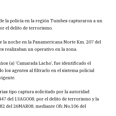
e la policía en la región Tumbes capturaron a un
or el delito de terrorismo.
 de la noche en la Panamericana Norte Km. 207 del
es realizaban un operativo en la zona.
ños (a) ‘Camarada Lacho’, fue identificado el
os agentes al filtrarlo en el sistema policial
vigente.
rias tipo captura solicitado por la autoridad
47 del 13AGO08, por el delito de terrorismo y la
82 del 26MAR08, mediante Ofc.No.106 del