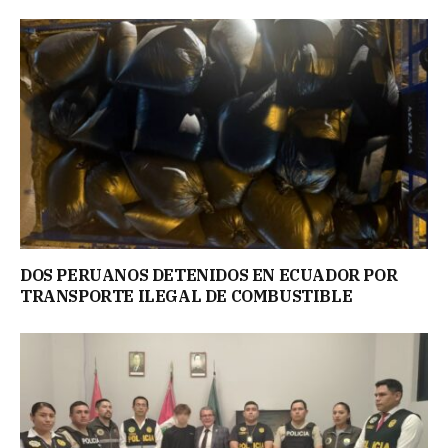
DOS PERUANOS DETENIDOS EN ECUADOR POR
TRANSPORTE ILEGAL DE COMBUSTIBLE