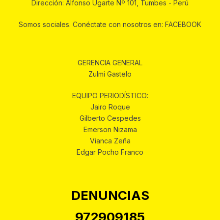
Dirección: Alfonso Ugarte Nº 101, Tumbes - Perú
Somos sociales. Conéctate con nosotros en: FACEBOOK
GERENCIA GENERAL
Zulmi Gastelo
EQUIPO PERIODÍSTICO:
Jairo Roque
Gilberto Cespedes
Emerson Nizama
Vianca Zeña
Edgar Pocho Franco
DENUNCIAS
972909185