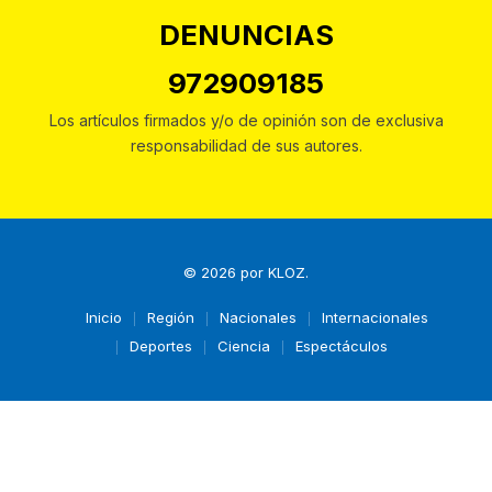
DENUNCIAS
972909185
Los artículos firmados y/o de opinión son de exclusiva
responsabilidad de sus autores.
© 2026 por
KLOZ
.
Inicio
Región
Nacionales
Internacionales
Deportes
Ciencia
Espectáculos