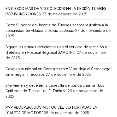
EN RIESGO MÁS DE 100 COLEGIOS EN LA REGIÓN TUMBES
POR INUNDACIONES
27 de noviembre de 2025
Corte Superior de Justicia de Tumbes acerca la justicia a la
comunidad en «Llapanchikpaq Justicia»
27 de noviembre de
2025
Siguen las graves deficiencias en el servicio de nutrición y
dietética en Hospital Regional JAMO II-2
27 de noviembre
de 2025
Colapso municipal en Contralmirante Villar deja al Serenazgo
sin energía ni recursos
27 de noviembre de 2025
Intervienen y detienen a cabecilla de banda criminal “Los
Gatilleros de Tumpis” en El Tablazo
26 de noviembre de
2025
PNP RECUPERA DOS MOTOCICLETAS HURTADAS EN
“CALETA DE MOTOS”
26 de noviembre de 2025