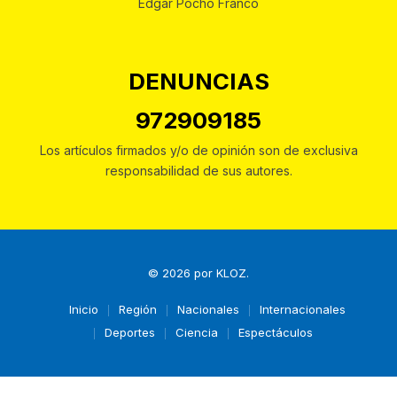
Edgar Pocho Franco
DENUNCIAS
972909185
Los artículos firmados y/o de opinión son de exclusiva
responsabilidad de sus autores.
© 2026 por
KLOZ
.
Inicio
Región
Nacionales
Internacionales
Deportes
Ciencia
Espectáculos