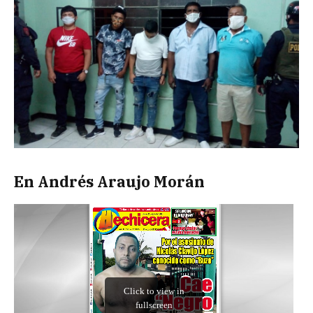
En Andrés Araujo Morán