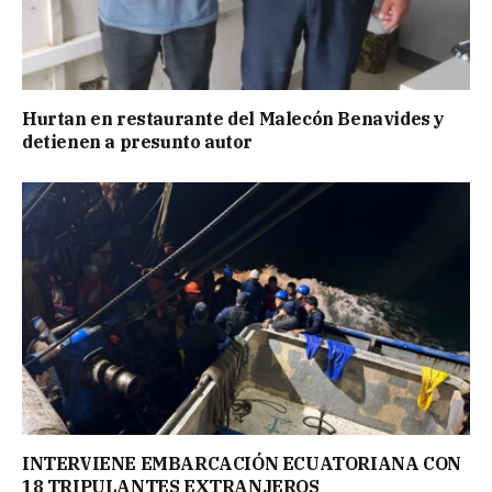
Hurtan en restaurante del Malecón Benavides y
detienen a presunto autor
INTERVIENE EMBARCACIÓN ECUATORIANA CON
18 TRIPULANTES EXTRANJEROS