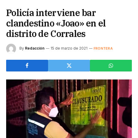
Policía interviene bar
clandestino «Joao» en el
distrito de Corrales
By
Redacción
15 de marzo de 2021
FRONTERA