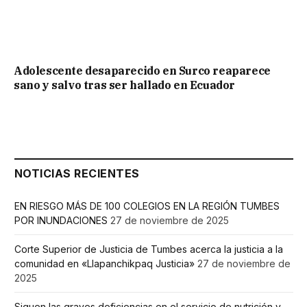
Adolescente desaparecido en Surco reaparece
sano y salvo tras ser hallado en Ecuador
NOTICIAS RECIENTES
EN RIESGO MÁS DE 100 COLEGIOS EN LA REGIÓN TUMBES
POR INUNDACIONES
27 de noviembre de 2025
Corte Superior de Justicia de Tumbes acerca la justicia a la
comunidad en «Llapanchikpaq Justicia»
27 de noviembre de
2025
Siguen las graves deficiencias en el servicio de nutrición y