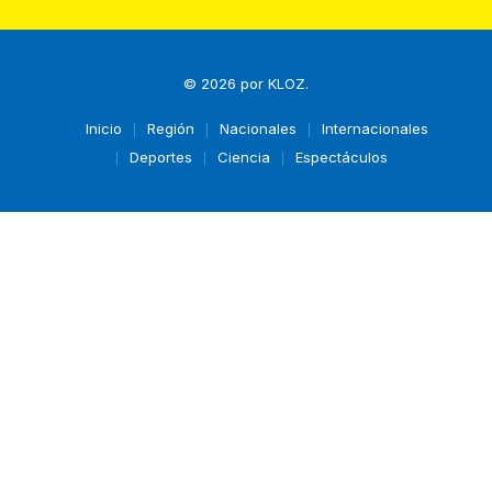
© 2026 por
KLOZ
.
Inicio
Región
Nacionales
Internacionales
Deportes
Ciencia
Espectáculos