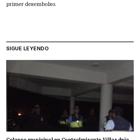
primer desembolso.
SIGUE LEYENDO
Colapso municipal en Contralmirante Villar deja