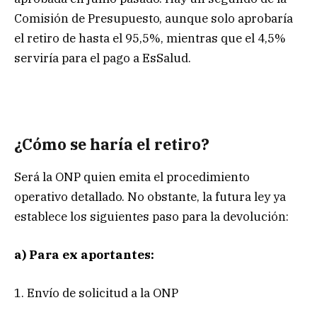
Comisión de Presupuesto, aunque solo aprobaría
el retiro de hasta el 95,5%, mientras que el 4,5%
serviría para el pago a EsSalud.
¿Cómo se haría el retiro?
Será la ONP quien emita el procedimiento
operativo detallado. No obstante, la futura ley ya
establece los siguientes paso para la devolución:
a) Para ex aportantes:
1. Envío de solicitud a la ONP