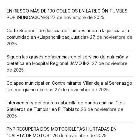
EN RIESGO MÁS DE 100 COLEGIOS EN LA REGIÓN TUMBES
POR INUNDACIONES
27 de noviembre de 2025
Corte Superior de Justicia de Tumbes acerca la justicia a la
comunidad en «Llapanchikpaq Justicia»
27 de noviembre de
2025
Siguen las graves deficiencias en el servicio de nutrición y
dietética en Hospital Regional JAMO II-2
27 de noviembre
de 2025
Colapso municipal en Contralmirante Villar deja al Serenazgo
sin energía ni recursos
27 de noviembre de 2025
Intervienen y detienen a cabecilla de banda criminal “Los
Gatilleros de Tumpis” en El Tablazo
26 de noviembre de
2025
PNP RECUPERA DOS MOTOCICLETAS HURTADAS EN
“CALETA DE MOTOS”
26 de noviembre de 2025