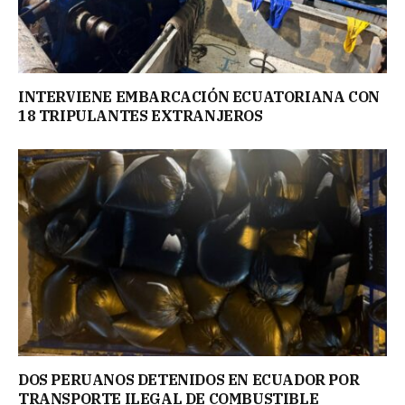
INTERVIENE EMBARCACIÓN ECUATORIANA CON
18 TRIPULANTES EXTRANJEROS
DOS PERUANOS DETENIDOS EN ECUADOR POR
TRANSPORTE ILEGAL DE COMBUSTIBLE