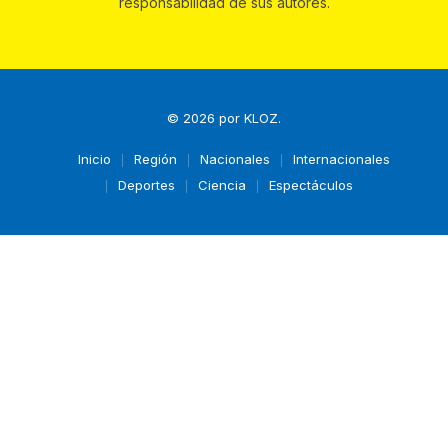
responsabilidad de sus autores.
© 2026 por
KLOZ
.
Inicio
Región
Nacionales
Internacionales
Deportes
Ciencia
Espectáculos