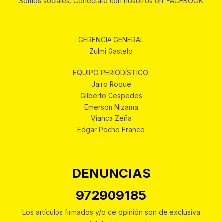
Somos sociales. Conéctate con nosotros en: FACEBOOK
GERENCIA GENERAL
Zulmi Gastelo
EQUIPO PERIODÍSTICO:
Jairo Roque
Gilberto Cespedes
Emerson Nizama
Vianca Zeña
Edgar Pocho Franco
DENUNCIAS
972909185
Los artículos firmados y/o de opinión son de exclusiva