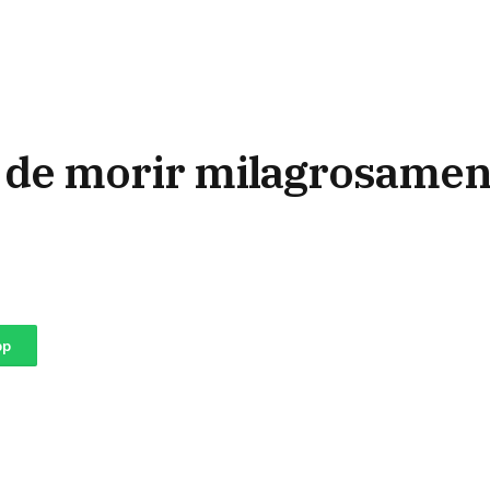
 de morir milagrosamen
pp