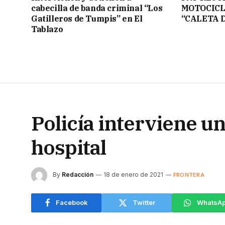
cabecilla de banda criminal “Los
MOTOCICL
Gatilleros de Tumpis” en El
“CALETA 
Tablazo
Policía interviene u
hospital
By
Redacción
18 de enero de 2021
FRONTERA
Facebook
Twitter
WhatsA