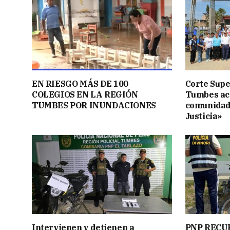
EN RIESGO MÁS DE 100
Corte Supe
COLEGIOS EN LA REGIÓN
Tumbes acer
TUMBES POR INUNDACIONES
comunidad
Justicia»
Intervienen y detienen a
PNP RECU