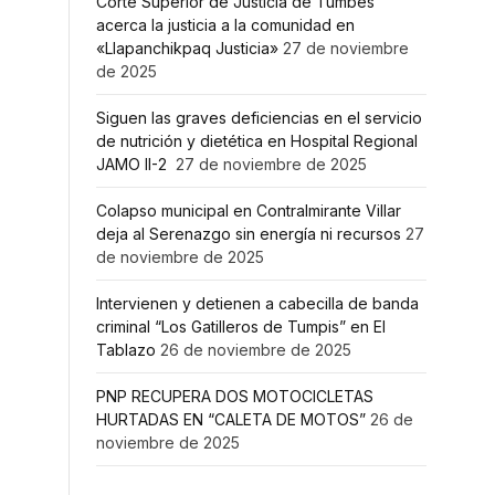
Corte Superior de Justicia de Tumbes
acerca la justicia a la comunidad en
«Llapanchikpaq Justicia»
27 de noviembre
de 2025
Siguen las graves deficiencias en el servicio
de nutrición y dietética en Hospital Regional
JAMO II-2
27 de noviembre de 2025
Colapso municipal en Contralmirante Villar
deja al Serenazgo sin energía ni recursos
27
de noviembre de 2025
Intervienen y detienen a cabecilla de banda
criminal “Los Gatilleros de Tumpis” en El
Tablazo
26 de noviembre de 2025
PNP RECUPERA DOS MOTOCICLETAS
HURTADAS EN “CALETA DE MOTOS”
26 de
noviembre de 2025