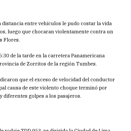
 distancia entre vehículos le pudo costar la vida
ros, luego que chocaran violentamente contra un
s Flores.
 5:30 de la tarde en la carretera Panamericana
provincia de Zorritos de la región Tumbes.
dicaron que el exceso de velocidad del conductor
cipal causa de este violento choque terminó por
 y diferentes golpes a los pasajeros.
de rodaje ZDD 953, se dirigida la Ciudad de Lima,