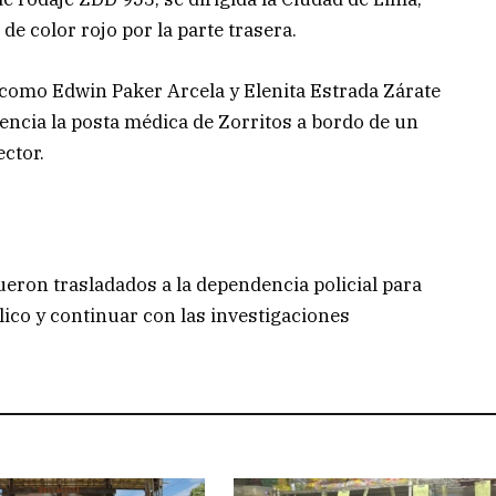
e color rojo por la parte trasera.
 como Edwin Paker Arcela y Elenita Estrada Zárate
ncia la posta médica de Zorritos a bordo de un
ector.
eron trasladados a la dependencia policial para
lico y continuar con las investigaciones