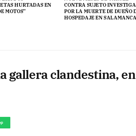
ETAS HURTADAS EN
CONTRA SUJETO INVESTIG
DE MOTOS”
POR LA MUERTE DE DUEÑO 
HOSPEDAJE EN SALAMANC
na gallera clandestina, 
pp