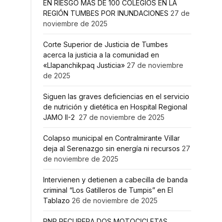
EN RIESGO MÁS DE 100 COLEGIOS EN LA
REGIÓN TUMBES POR INUNDACIONES
27 de
noviembre de 2025
Corte Superior de Justicia de Tumbes
acerca la justicia a la comunidad en
«Llapanchikpaq Justicia»
27 de noviembre
de 2025
Siguen las graves deficiencias en el servicio
de nutrición y dietética en Hospital Regional
JAMO II-2
27 de noviembre de 2025
Colapso municipal en Contralmirante Villar
deja al Serenazgo sin energía ni recursos
27
de noviembre de 2025
Intervienen y detienen a cabecilla de banda
criminal “Los Gatilleros de Tumpis” en El
Tablazo
26 de noviembre de 2025
PNP RECUPERA DOS MOTOCICLETAS