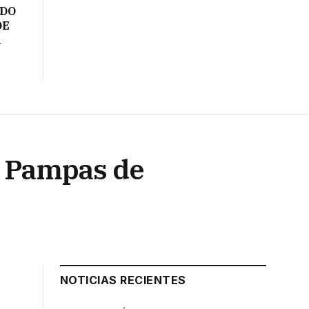
ADO
DE
A
en Pampas de
NOTICIAS RECIENTES