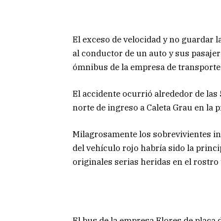
El exceso de velocidad y no guardar la
al conductor de un auto y sus pasaje
ómnibus de la empresa de transporte
El accidente ocurrió alrededor de las
norte de ingreso a Caleta Grau en la 
Milagrosamente los sobrevivientes in
del vehículo rojo habría sido la prin
originales serias heridas en el rostro
El bus de la empresa Flores de placa 