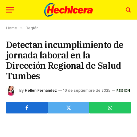
Home
»
Región
Detectan incumplimiento de
jornada laboral en la
Dirección Regional de Salud
Tumbes
By
Hellen Fernández
16 de septiembre de 2025
REGIÓN