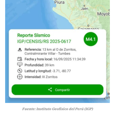
Fuente: Instituto Geofísico del Perú (IGP)