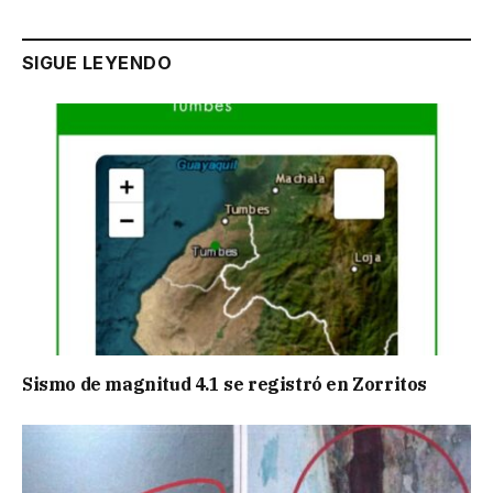
SIGUE LEYENDO
Sismo de magnitud 4.1 se registró en Zorritos