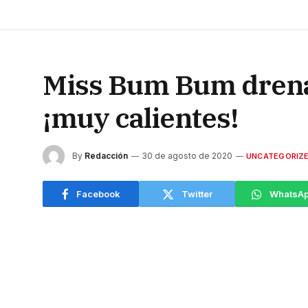
Miss Bum Bum drena e
¡muy calientes!
By
Redacción
30 de agosto de 2020
UNCATEGORIZ
Facebook
Twitter
WhatsA