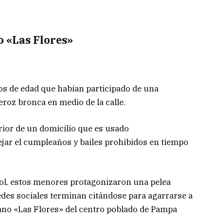
 «Las Flores»
ños de edad que habían participado de una
roz bronca en medio de la calle.
rior de un domicilio que es usado
ejar el cumpleaños y bailes prohibidos en tiempo
ol, estos menores protagonizaron una pelea
edes sociales terminan citándose para agarrarse a
no «Las Flores» del centro poblado de Pampa