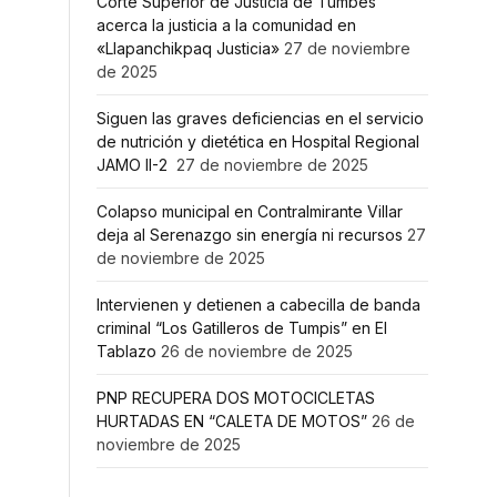
Corte Superior de Justicia de Tumbes
acerca la justicia a la comunidad en
«Llapanchikpaq Justicia»
27 de noviembre
de 2025
Siguen las graves deficiencias en el servicio
de nutrición y dietética en Hospital Regional
JAMO II-2
27 de noviembre de 2025
Colapso municipal en Contralmirante Villar
deja al Serenazgo sin energía ni recursos
27
de noviembre de 2025
Intervienen y detienen a cabecilla de banda
criminal “Los Gatilleros de Tumpis” en El
Tablazo
26 de noviembre de 2025
PNP RECUPERA DOS MOTOCICLETAS
HURTADAS EN “CALETA DE MOTOS”
26 de
noviembre de 2025