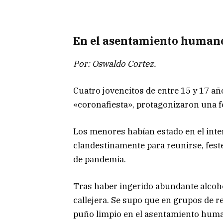
En el asentamiento humano
Por: Oswaldo Cortez.
Cuatro jovencitos de entre 15 y 17 a
«coronafiesta», protagonizaron una fe
Los menores habían estado en el inte
clandestinamente para reunirse, fest
de pandemia.
Tras haber ingerido abundante alcoh
callejera. Se supo que en grupos de r
puño limpio en el asentamiento huma