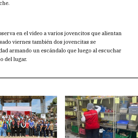
che.
serva en el video a varios jovencitos que alientan
asado viernes también dos jovencitas se
iudad armando un escándalo que luego al escuchar
o del lugar.