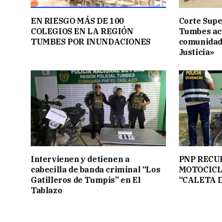
EN RIESGO MÁS DE 100
Corte Supe
COLEGIOS EN LA REGIÓN
Tumbes acer
TUMBES POR INUNDACIONES
comunidad
Justicia»
Intervienen y detienen a
PNP RECU
cabecilla de banda criminal “Los
MOTOCICL
Gatilleros de Tumpis” en El
“CALETA 
Tablazo