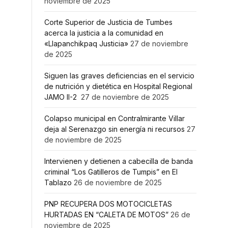
noviembre de 2025
Corte Superior de Justicia de Tumbes
acerca la justicia a la comunidad en
«Llapanchikpaq Justicia»
27 de noviembre
de 2025
Siguen las graves deficiencias en el servicio
de nutrición y dietética en Hospital Regional
JAMO II-2
27 de noviembre de 2025
Colapso municipal en Contralmirante Villar
deja al Serenazgo sin energía ni recursos
27
de noviembre de 2025
Intervienen y detienen a cabecilla de banda
criminal “Los Gatilleros de Tumpis” en El
Tablazo
26 de noviembre de 2025
PNP RECUPERA DOS MOTOCICLETAS
HURTADAS EN “CALETA DE MOTOS”
26 de
noviembre de 2025