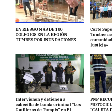
EN RIESGO MÁS DE 100
Corte Supe
COLEGIOS EN LA REGIÓN
Tumbes acer
TUMBES POR INUNDACIONES
comunidad
Justicia»
Intervienen y detienen a
PNP RECU
cabecilla de banda criminal “Los
MOTOCICL
Gatilleros de Tumpis” en El
“CALETA 