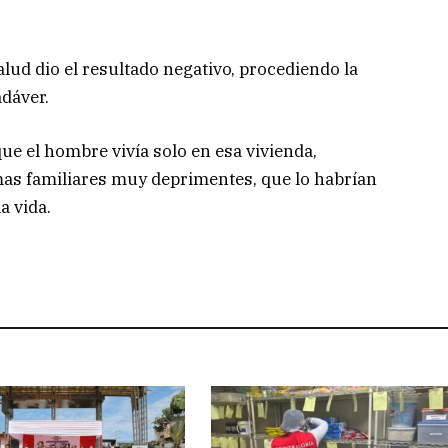
alud dio el resultado negativo, procediendo la
adáver.
e el hombre vivía solo en esa vivienda,
as familiares muy deprimentes, que lo habrían
a vida.