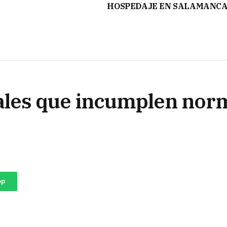
HOSPEDAJE EN SALAMANC
ocales que incumplen nor
pp