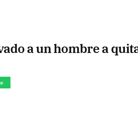
vado a un hombre a quita
pp