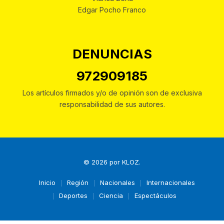
Edgar Pocho Franco
DENUNCIAS
972909185
Los artículos firmados y/o de opinión son de exclusiva
responsabilidad de sus autores.
© 2026 por
KLOZ
.
Inicio
Región
Nacionales
Internacionales
Deportes
Ciencia
Espectáculos