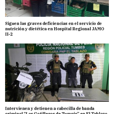
Siguen las graves deficiencias en el servicio de
nutrición y dietética en Hospital Regional JAMO
II-2
Intervienen y detienen a cabecilla de banda
criminal “Los Gatilleros de Tumpis” en El Tablazo