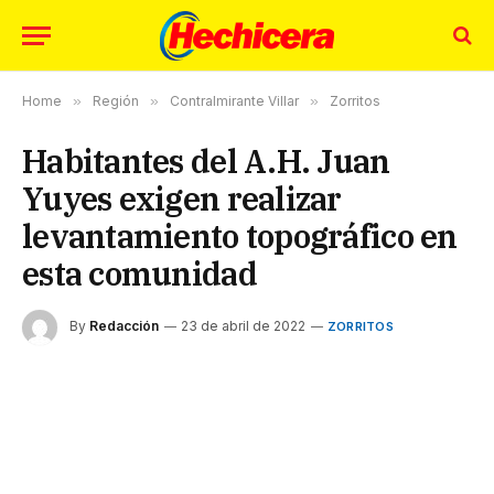
Home
»
Región
»
Contralmirante Villar
»
Zorritos
Habitantes del A.H. Juan
Yuyes exigen realizar
levantamiento topográfico en
esta comunidad
By
Redacción
23 de abril de 2022
ZORRITOS