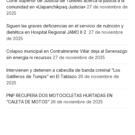
Corte Superior de Justicia de Tumbes acerca la justicia a la
comunidad en «Llapanchikpaq Justicia»
27 de noviembre de
2025
Siguen las graves deficiencias en el servicio de nutrición y
dietética en Hospital Regional JAMO II-2
27 de noviembre
de 2025
Colapso municipal en Contralmirante Villar deja al Serenazgo
sin energía ni recursos
27 de noviembre de 2025
Intervienen y detienen a cabecilla de banda criminal “Los
Gatilleros de Tumpis” en El Tablazo
26 de noviembre de
2025
PNP RECUPERA DOS MOTOCICLETAS HURTADAS EN
“CALETA DE MOTOS”
26 de noviembre de 2025