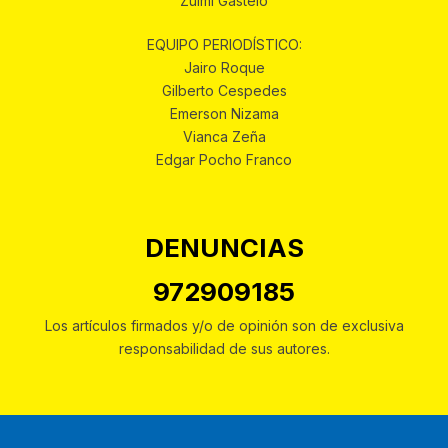
Zulmi Gastelo
EQUIPO PERIODÍSTICO:
Jairo Roque
Gilberto Cespedes
Emerson Nizama
Vianca Zeña
Edgar Pocho Franco
DENUNCIAS
972909185
Los artículos firmados y/o de opinión son de exclusiva
responsabilidad de sus autores.