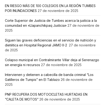
EN RIESGO MÁS DE 100 COLEGIOS EN LA REGIÓN TUMBES
POR INUNDACIONES
27 de noviembre de 2025
Corte Superior de Justicia de Tumbes acerca la justicia a la
comunidad en «Llapanchikpaq Justicia»
27 de noviembre de
2025
Siguen las graves deficiencias en el servicio de nutrición y
dietética en Hospital Regional JAMO II-2
27 de noviembre
de 2025
Colapso municipal en Contralmirante Villar deja al Serenazgo
sin energía ni recursos
27 de noviembre de 2025
Intervienen y detienen a cabecilla de banda criminal “Los
Gatilleros de Tumpis” en El Tablazo
26 de noviembre de
2025
PNP RECUPERA DOS MOTOCICLETAS HURTADAS EN
“CALETA DE MOTOS”
26 de noviembre de 2025