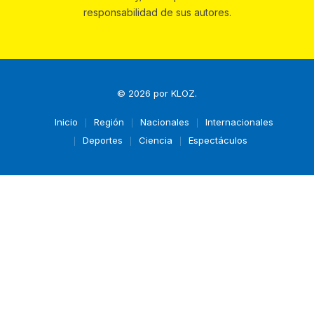
responsabilidad de sus autores.
© 2026 por
KLOZ
.
Inicio
Región
Nacionales
Internacionales
Deportes
Ciencia
Espectáculos