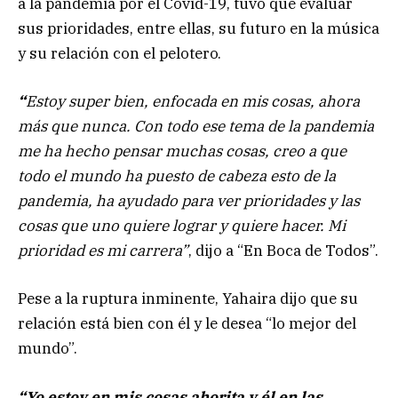
a la pandemia por el Covid-19, tuvo que evaluar
sus prioridades, entre ellas, su futuro en la música
y su relación con el pelotero.
“
Estoy super bien, enfocada en mis cosas, ahora
más que nunca. Con todo ese tema de la pandemia
me ha hecho pensar muchas cosas, creo a que
todo el mundo ha puesto de cabeza esto de la
pandemia, ha ayudado para ver prioridades y las
cosas que uno quiere lograr y quiere hacer. Mi
prioridad es mi carrera”
, dijo a “En Boca de Todos”.
Pese a la ruptura inminente, Yahaira dijo que su
relación está bien con él y le desea “lo mejor del
mundo”.
“Yo estoy en mis cosas ahorita y él en las