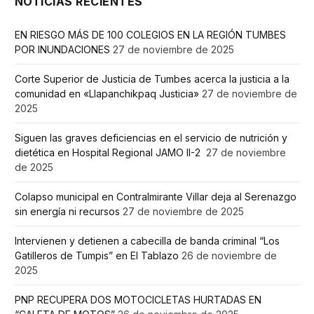
NOTICIAS RECIENTES
EN RIESGO MÁS DE 100 COLEGIOS EN LA REGIÓN TUMBES
POR INUNDACIONES
27 de noviembre de 2025
Corte Superior de Justicia de Tumbes acerca la justicia a la
comunidad en «Llapanchikpaq Justicia»
27 de noviembre de
2025
Siguen las graves deficiencias en el servicio de nutrición y
dietética en Hospital Regional JAMO II-2
27 de noviembre
de 2025
Colapso municipal en Contralmirante Villar deja al Serenazgo
sin energía ni recursos
27 de noviembre de 2025
Intervienen y detienen a cabecilla de banda criminal “Los
Gatilleros de Tumpis” en El Tablazo
26 de noviembre de
2025
PNP RECUPERA DOS MOTOCICLETAS HURTADAS EN