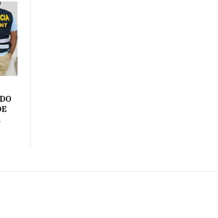
ADO
DE
A