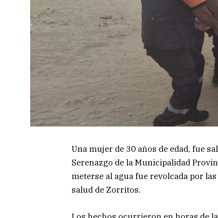
Una mujer de 30 años de edad, fue sa
Serenazgo de la Municipalidad Provinc
meterse al agua fue revolcada por las 
salud de Zorritos.
Los hechos ocurrieron en horas de la