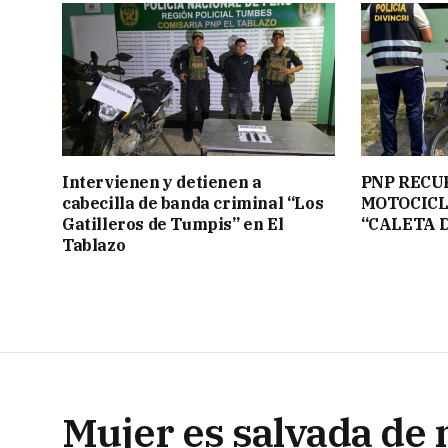
Intervienen y detienen a
PNP RECU
cabecilla de banda criminal “Los
MOTOCICL
Gatilleros de Tumpis” en El
“CALETA 
Tablazo
Mujer es salvada de