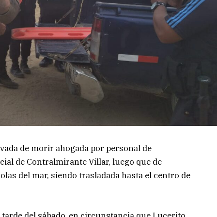
lvada de morir ahogada por personal de
ial de Contralmirante Villar, luego que de
olas del mar, siendo trasladada hasta el centro de
 tarde del sábado, en circunstancia que Lucerito