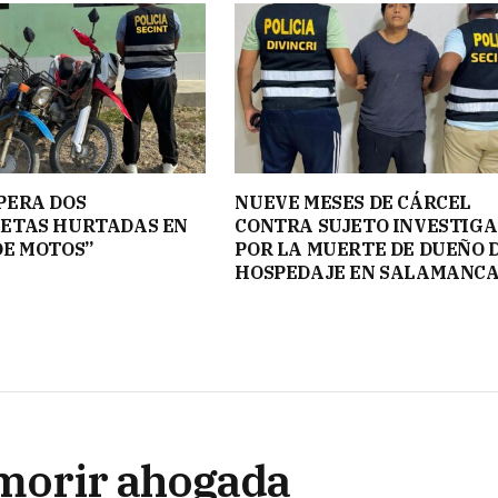
PERA DOS
NUEVE MESES DE CÁRCEL
ETAS HURTADAS EN
CONTRA SUJETO INVESTIG
DE MOTOS”
POR LA MUERTE DE DUEÑO 
HOSPEDAJE EN SALAMANC
 morir ahogada