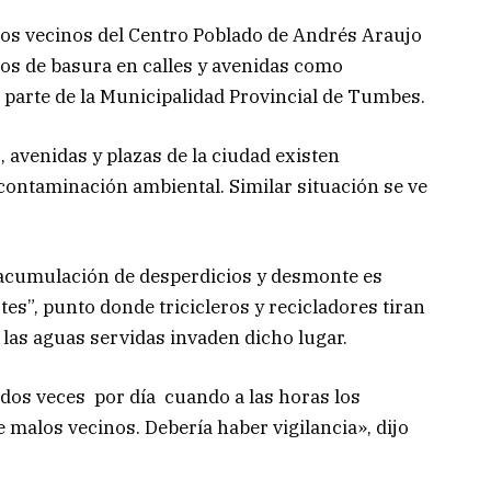
los vecinos del Centro Poblado de Andrés Araujo
os de basura en calles y avenidas como
r parte de la Municipalidad Provincial de Tumbes.
s, avenidas y plazas de la ciudad existen
ontaminación ambiental. Similar situación se ve
acumulación de desperdicios y desmonte es
rtes”, punto donde tricicleros y recicladores tiran
 las aguas servidas invaden dicho lugar.
 dos veces por día cuando a las horas los
ue malos vecinos. Debería haber vigilancia», dijo