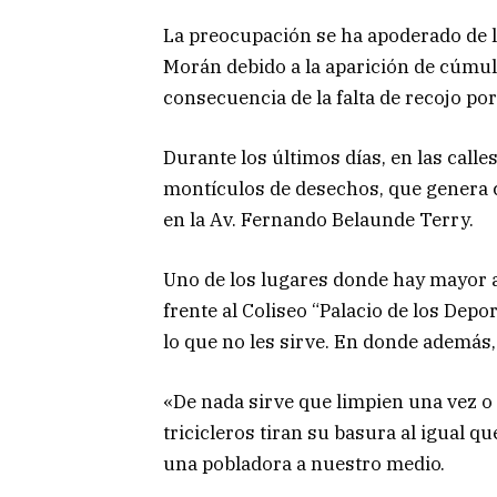
La preocupación se ha apoderado de 
Morán debido a la aparición de cúmul
consecuencia de la falta de recojo po
Durante los últimos días, en las calle
montículos de desechos, que genera c
en la Av. Fernando Belaunde Terry.
Uno de los lugares donde hay mayor 
frente al Coliseo “Palacio de los Depo
lo que no les sirve. En donde además,
«De nada sirve que limpien una vez o
tricicleros tiran su basura al igual q
una pobladora a nuestro medio.