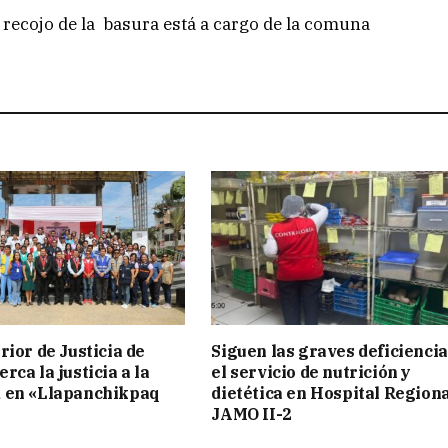
 recojo de la basura está a cargo de la comuna
rior de Justicia de
Siguen las graves deficiencia
ca la justicia a la
el servicio de nutrición y
 en «Llapanchikpaq
dietética en Hospital Region
JAMO II-2