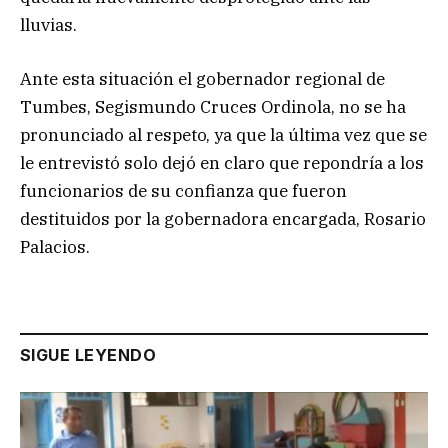
lluvias.
Ante esta situación el gobernador regional de
Tumbes, Segismundo Cruces Ordinola, no se ha
pronunciado al respeto, ya que la última vez que se
le entrevistó solo dejó en claro que repondría a los
funcionarios de su confianza que fueron
destituidos por la gobernadora encargada, Rosario
Palacios.
SIGUE LEYENDO