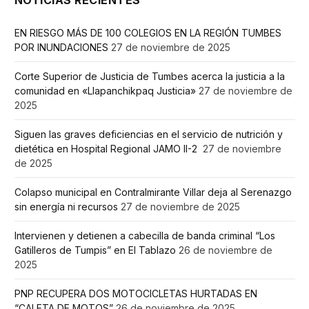
EN RIESGO MÁS DE 100 COLEGIOS EN LA REGIÓN TUMBES
POR INUNDACIONES
27 de noviembre de 2025
Corte Superior de Justicia de Tumbes acerca la justicia a la
comunidad en «Llapanchikpaq Justicia»
27 de noviembre de
2025
Siguen las graves deficiencias en el servicio de nutrición y
dietética en Hospital Regional JAMO II-2
27 de noviembre
de 2025
Colapso municipal en Contralmirante Villar deja al Serenazgo
sin energía ni recursos
27 de noviembre de 2025
Intervienen y detienen a cabecilla de banda criminal “Los
Gatilleros de Tumpis” en El Tablazo
26 de noviembre de
2025
PNP RECUPERA DOS MOTOCICLETAS HURTADAS EN
“CALETA DE MOTOS”
26 de noviembre de 2025