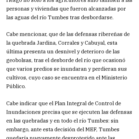
riesgo no solo a los agricultores sino también a las
personas y viviendas que fueron alcanzadas por
las aguas del río Tumbes tras desbordarse.
Cabe mencionar, que de las defensas ribereñas de
la quebrada Jardina, Corrales y Cabuyal, esta
última presenta un desnivel y deterioro de las
geobolsas, tras el desborde del río que ocasionó
que varios predios se inundaran y perdieran sus
cultivos, cuyo caso se encuentra en el Ministerio
Público.
Cabe indicar que el Plan Integral de Control de
Inundaciones precisa que se ejecuten las defensas
en las quebradas y en todo el río Tumbes: sin
embargo, ante esta decisión del MEF, Tumbes
quedaría nuevamente desprotegido ante las