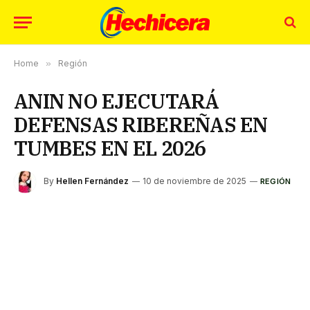
Home
»
Región
ANIN NO EJECUTARÁ
DEFENSAS RIBEREÑAS EN
TUMBES EN EL 2026
By
Hellen Fernández
10 de noviembre de 2025
REGIÓN