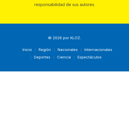
responsabilidad de sus autores.
© 2026 por
KLOZ
.
Inicio
Región
Nacionales
Internacionales
Deportes
Ciencia
Espectáculos