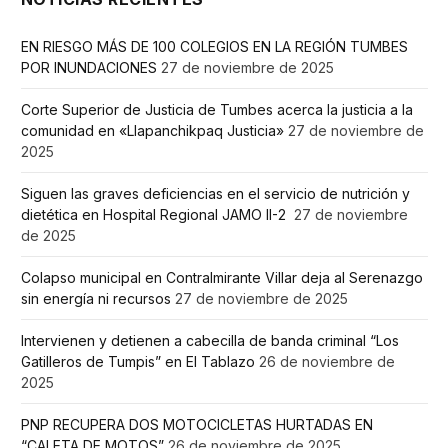
EN RIESGO MÁS DE 100 COLEGIOS EN LA REGIÓN TUMBES
POR INUNDACIONES
27 de noviembre de 2025
Corte Superior de Justicia de Tumbes acerca la justicia a la
comunidad en «Llapanchikpaq Justicia»
27 de noviembre de
2025
Siguen las graves deficiencias en el servicio de nutrición y
dietética en Hospital Regional JAMO II-2
27 de noviembre
de 2025
Colapso municipal en Contralmirante Villar deja al Serenazgo
sin energía ni recursos
27 de noviembre de 2025
Intervienen y detienen a cabecilla de banda criminal “Los
Gatilleros de Tumpis” en El Tablazo
26 de noviembre de
2025
PNP RECUPERA DOS MOTOCICLETAS HURTADAS EN
“CALETA DE MOTOS”
26 de noviembre de 2025