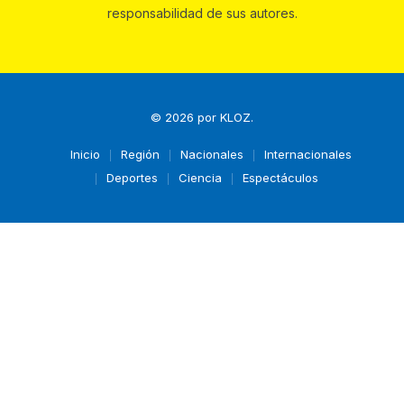
responsabilidad de sus autores.
© 2026 por
KLOZ
.
Inicio
Región
Nacionales
Internacionales
Deportes
Ciencia
Espectáculos