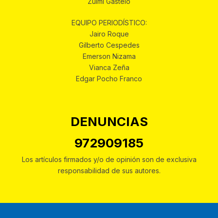
Zulmi Gastelo
EQUIPO PERIODÍSTICO:
Jairo Roque
Gilberto Cespedes
Emerson Nizama
Vianca Zeña
Edgar Pocho Franco
DENUNCIAS
972909185
Los artículos firmados y/o de opinión son de exclusiva
responsabilidad de sus autores.