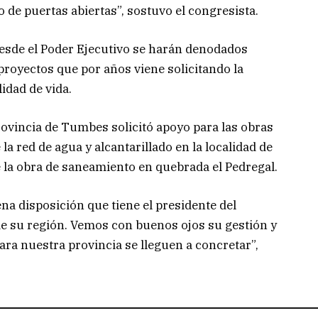
de puertas abiertas”, sostuvo el congresista.
desde el Poder Ejecutivo se harán denodados
proyectos que por años viene solicitando la
lidad de vida.
rovincia de Tumbes solicitó apoyo para las obras
a red de agua y alcantarillado en la localidad de
la obra de saneamiento en quebrada el Pedregal.
a disposición que tiene el presidente del
de su región. Vemos con buenos ojos su gestión y
ra nuestra provincia se lleguen a concretar”,