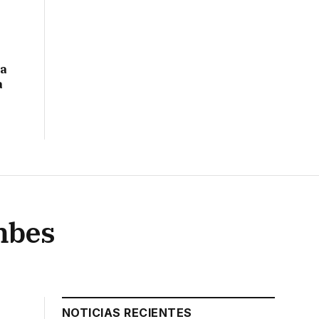
na
a
mbes
NOTICIAS RECIENTES