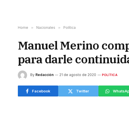
Home
»
Nacionales
»
Política
Manuel Merino compr
para darle continuid
By
Redacción
21 de agosto de 2020
POLÍTICA
Facebook
Twitter
WhatsA