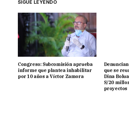
SIGUE LEYENDO
Congreso: Subcomisión aprueba
Denuncian 
informe que plantea inhabilitar
que se reu
por 10 años a Víctor Zamora
Dina Bolua
S/20 millo
proyectos