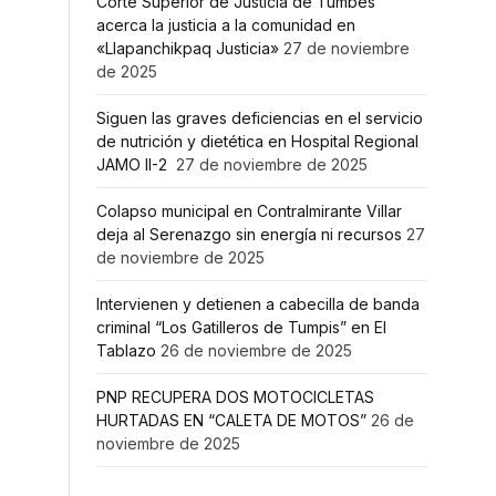
Corte Superior de Justicia de Tumbes
acerca la justicia a la comunidad en
«Llapanchikpaq Justicia»
27 de noviembre
de 2025
Siguen las graves deficiencias en el servicio
de nutrición y dietética en Hospital Regional
JAMO II-2
27 de noviembre de 2025
Colapso municipal en Contralmirante Villar
deja al Serenazgo sin energía ni recursos
27
de noviembre de 2025
Intervienen y detienen a cabecilla de banda
criminal “Los Gatilleros de Tumpis” en El
Tablazo
26 de noviembre de 2025
PNP RECUPERA DOS MOTOCICLETAS
HURTADAS EN “CALETA DE MOTOS”
26 de
noviembre de 2025