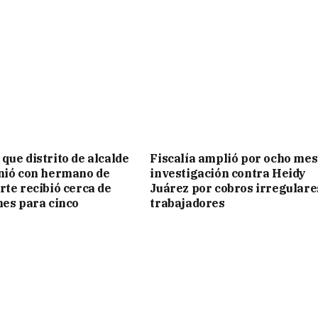
que distrito de alcalde
Fiscalía amplió por ocho me
nió con hermano de
investigación contra Heidy
rte recibió cerca de
Juárez por cobros irregulare
nes para cinco
trabajadores