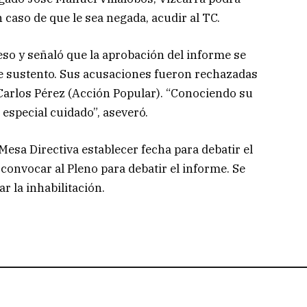
caso de que le sea negada, acudir al TC.
reso y señaló que la aprobación del informe se
ene sustento. Sus acusaciones fueron rechazadas
 Carlos Pérez (Acción Popular). “Conociendo su
especial cuidado”, aseveró.
Mesa Directiva establecer fecha para debatir el
onvocar al Pleno para debatir el informe. Se
r la inhabilitación.