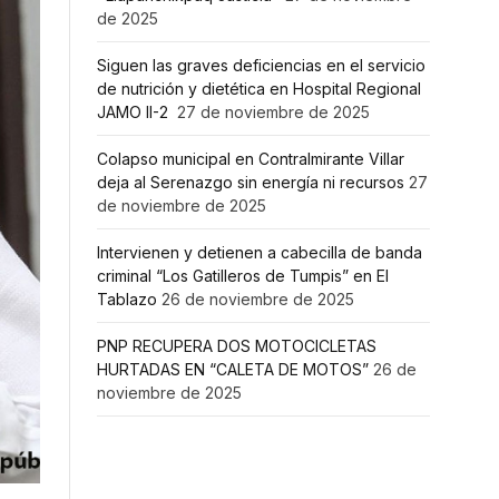
de 2025
Siguen las graves deficiencias en el servicio
de nutrición y dietética en Hospital Regional
JAMO II-2
27 de noviembre de 2025
Colapso municipal en Contralmirante Villar
deja al Serenazgo sin energía ni recursos
27
de noviembre de 2025
Intervienen y detienen a cabecilla de banda
criminal “Los Gatilleros de Tumpis” en El
Tablazo
26 de noviembre de 2025
PNP RECUPERA DOS MOTOCICLETAS
HURTADAS EN “CALETA DE MOTOS”
26 de
noviembre de 2025