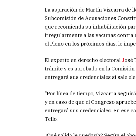
La aspiración de Martín Vizcarra de ll
Subcomisión de Acusaciones Constitu
que recomienda su inhabilitación par
irregularmente a las vacunas contra e
el Pleno en los próximos días, le imp
El experto en derecho electoral
J
osé 
trámite y es aprobado en la Comisión 
entregará sus credenciales si sale el
“Por línea de tiempo, Vizcarra seguir
y en caso de que el Congreso apruebe 
entregará sus credenciales. En ese cas
Tello.
¿Qué salida le quedaría? Según el ab