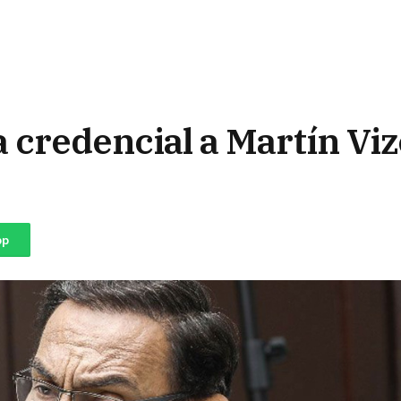
a credencial a Martín Vi
pp