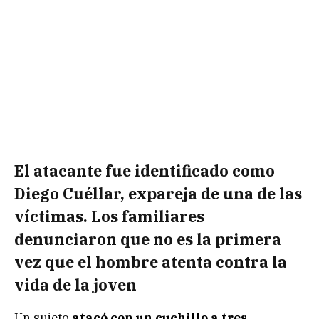
El atacante fue identificado como
Diego Cuéllar, expareja de una de las
víctimas. Los familiares
denunciaron que no es la primera
vez que el hombre atenta contra la
vida de la joven
Un sujeto
atacó con un cuchillo a tres