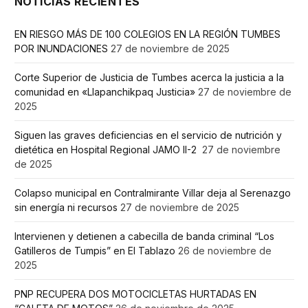
NOTICIAS RECIENTES
EN RIESGO MÁS DE 100 COLEGIOS EN LA REGIÓN TUMBES
POR INUNDACIONES
27 de noviembre de 2025
Corte Superior de Justicia de Tumbes acerca la justicia a la
comunidad en «Llapanchikpaq Justicia»
27 de noviembre de
2025
Siguen las graves deficiencias en el servicio de nutrición y
dietética en Hospital Regional JAMO II-2
27 de noviembre
de 2025
Colapso municipal en Contralmirante Villar deja al Serenazgo
sin energía ni recursos
27 de noviembre de 2025
Intervienen y detienen a cabecilla de banda criminal “Los
Gatilleros de Tumpis” en El Tablazo
26 de noviembre de
2025
PNP RECUPERA DOS MOTOCICLETAS HURTADAS EN