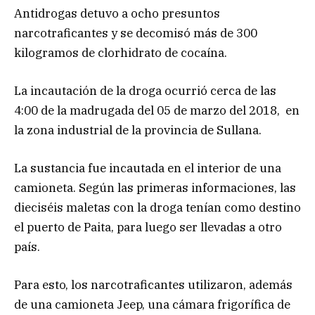
Antidrogas detuvo a ocho presuntos
narcotraficantes y se decomisó más de 300
kilogramos de clorhidrato de cocaína.
La incautación de la droga ocurrió cerca de las
4:00 de la madrugada del 05 de marzo del 2018, en
la zona industrial de la provincia de Sullana.
La sustancia fue incautada en el interior de una
camioneta. Según las primeras informaciones, las
dieciséis maletas con la droga tenían como destino
el puerto de Paita, para luego ser llevadas a otro
país.
Para esto, los narcotraficantes utilizaron, además
de una camioneta Jeep, una cámara frigorífica de