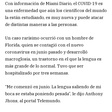
Con información de Miami Diario, el COVID-19 es
una enfermedad que aún los científicos del mundo
la están estudiando, es muy nueva y puede atacar
de distintas maneras a las personas.
Un caso rarísimo ocurrió con un hombre de
Florida, quien se contagió con el nuevo
coronavirus en junio pasado y desarrolló
macroglosia, un trastorno en el que la lengua es
más grande de lo normal. Tuvo que ser
hospitalizado por tres semanas.
“Me comenzó en junio. La lengua saliendo de mi
boca se estaba poniendo pesada”, le dijo Anthony
Jhons, al portal Telemundo.