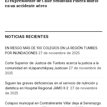
El expresidente de Chile Sebastián Piñera murió
en un accidente aéreo
NOTICIAS RECIENTES
EN RIESGO MÁS DE 100 COLEGIOS EN LA REGIÓN TUMBES
POR INUNDACIONES
27 de noviembre de 2025
Corte Superior de Justicia de Tumbes acerca la justicia a la
comunidad en «Llapanchikpaq Justicia»
27 de noviembre de
2025
Siguen las graves deficiencias en el servicio de nutrición y
dietética en Hospital Regional JAMO II-2
27 de noviembre
de 2025
Colapso municipal en Contralmirante Villar deja al Serenazgo