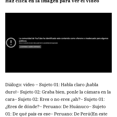
Haz click en la imagen para ver el video
Diálogo: video – Sujeto 01: Habla claro ¡habla
duro!– Sujeto 02: Graba bien, ponle la cámara en la
cara– Sujeto 02: Eres o no eres ¿ah?– Sujeto 01:
¿Eres de dónde?– Peruano: De Huánuco– Sujeto
01: De qué país es ese– Peruano: De Perú(En este