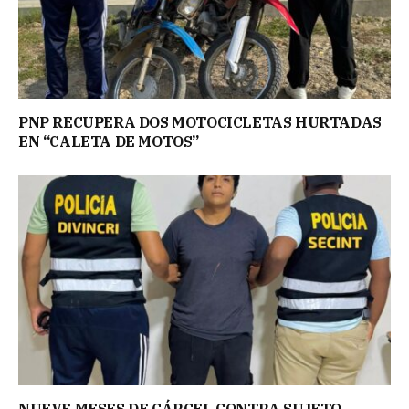
PNP RECUPERA DOS MOTOCICLETAS HURTADAS
EN “CALETA DE MOTOS”
NUEVE MESES DE CÁRCEL CONTRA SUJETO