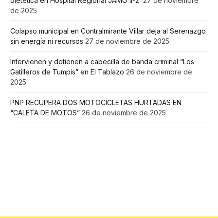
dietética en Hospital Regional JAMO II-2
27 de noviembre
de 2025
Colapso municipal en Contralmirante Villar deja al Serenazgo
sin energía ni recursos
27 de noviembre de 2025
Intervienen y detienen a cabecilla de banda criminal “Los
Gatilleros de Tumpis” en El Tablazo
26 de noviembre de
2025
PNP RECUPERA DOS MOTOCICLETAS HURTADAS EN
“CALETA DE MOTOS”
26 de noviembre de 2025