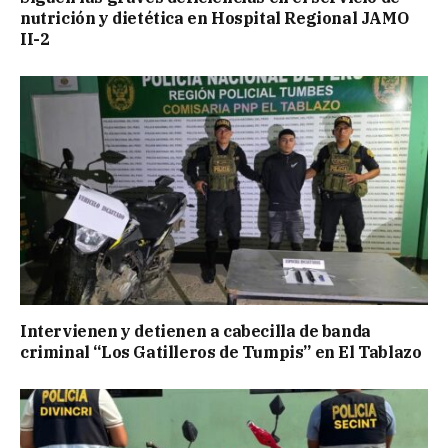
nutrición y dietética en Hospital Regional JAMO
II-2
Intervienen y detienen a cabecilla de banda
criminal “Los Gatilleros de Tumpis” en El Tablazo