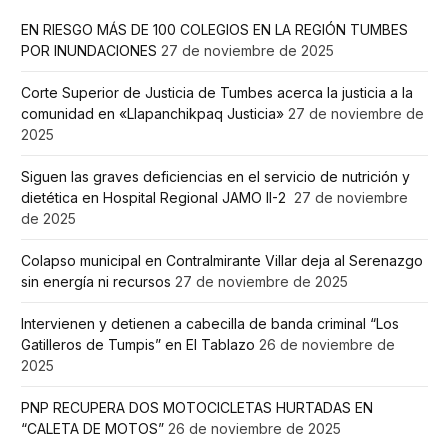
EN RIESGO MÁS DE 100 COLEGIOS EN LA REGIÓN TUMBES
POR INUNDACIONES
27 de noviembre de 2025
Corte Superior de Justicia de Tumbes acerca la justicia a la
comunidad en «Llapanchikpaq Justicia»
27 de noviembre de
2025
Siguen las graves deficiencias en el servicio de nutrición y
dietética en Hospital Regional JAMO II-2
27 de noviembre
de 2025
Colapso municipal en Contralmirante Villar deja al Serenazgo
sin energía ni recursos
27 de noviembre de 2025
Intervienen y detienen a cabecilla de banda criminal “Los
Gatilleros de Tumpis” en El Tablazo
26 de noviembre de
2025
PNP RECUPERA DOS MOTOCICLETAS HURTADAS EN
“CALETA DE MOTOS”
26 de noviembre de 2025