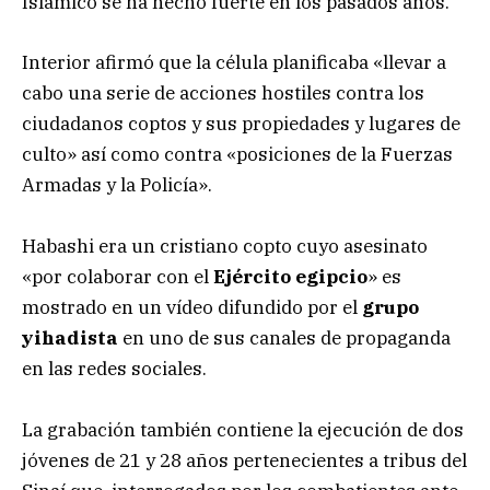
Islámico se ha hecho fuerte en los pasados años.
Interior afirmó que la célula planificaba «llevar a
cabo una serie de acciones hostiles contra los
ciudadanos coptos y sus propiedades y lugares de
culto» así como contra «posiciones de la Fuerzas
Armadas y la Policía».
Habashi era un cristiano copto cuyo asesinato
«por colaborar con el
Ejército egipcio
» es
mostrado en un vídeo difundido por el
grupo
yihadista
en uno de sus canales de propaganda
en las redes sociales.
La grabación también contiene la ejecución de dos
jóvenes de 21 y 28 años pertenecientes a tribus del