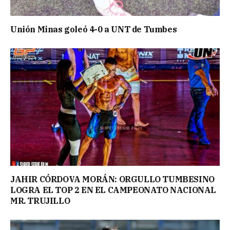
Unión Minas goleó 4-0 a UNT de Tumbes
JAHIR CÓRDOVA MORÁN: ORGULLO TUMBESINO
LOGRA EL TOP 2 EN EL CAMPEONATO NACIONAL
MR. TRUJILLO