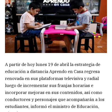
A partir de hoy lunes 19 de abril la estrategia de
educación a distancia Aprendo en Casa regresa
renovada en sus plataformas televisiva y radial
luego de incrementar sus franjas horarias e
incorporar mejoras en sus contenidos, así como
conductores y personajes que acompañarán a los
estudiantes, informó el ministro de Educación,