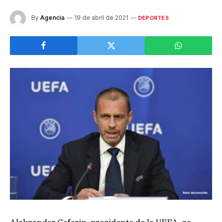
By
Agencia
19 de abril de 2021
DEPORTES