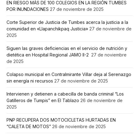
EN RIESGO MÁS DE 100 COLEGIOS EN LA REGIÓN TUMBES
POR INUNDACIONES
27 de noviembre de 2025
Corte Superior de Justicia de Tumbes acerca la justicia a la
comunidad en «Llapanchikpaq Justicia»
27 de noviembre de
2025
Siguen las graves deficiencias en el servicio de nutrición y
dietética en Hospital Regional JAMO II-2
27 de noviembre
de 2025
Colapso municipal en Contralmirante Villar deja al Serenazgo
sin energía ni recursos
27 de noviembre de 2025
Intervienen y detienen a cabecilla de banda criminal “Los
Gatilleros de Tumpis” en El Tablazo
26 de noviembre de
2025
PNP RECUPERA DOS MOTOCICLETAS HURTADAS EN
“CALETA DE MOTOS”
26 de noviembre de 2025