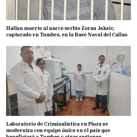
Hallan muerto al narco serbio Zoran Jaksic,
capturado en Tumbes, en la Base Naval del Callao
Laboratorio de Criminalística en Piura se
moderniza con equipo único en el país que
beneficiará a Tumbes y otras regiones