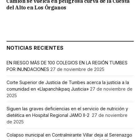
Camión se vuelca en peligrosa curva de la Cuesta
del Alto en Los Órganos
NOTICIAS RECIENTES
EN RIESGO MÁS DE 100 COLEGIOS EN LA REGIÓN TUMBES
POR INUNDACIONES
27 de noviembre de 2025
Corte Superior de Justicia de Tumbes acerca la justicia a la
comunidad en «Llapanchikpaq Justicia»
27 de noviembre de
2025
Siguen las graves deficiencias en el servicio de nutrición y
dietética en Hospital Regional JAMO II-2
27 de noviembre
de 2025
Colapso municipal en Contralmirante Villar deja al Serenazgo