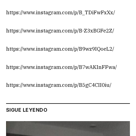
https://www.instagram.com/p/B_TDiFwFxXx/
https://www.instagram.com/p/B-Z3xBGFe2Z/
https://www.instagram.com/p/B9wz9IQoeL2/
https://www.instagram.com/p/B7wAKInFFwa/
https://www.instagram.com/p/B5gC4CII0iu/
SIGUE LEYENDO