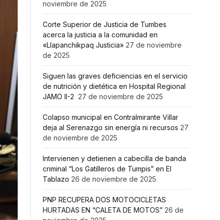
noviembre de 2025
Corte Superior de Justicia de Tumbes
acerca la justicia a la comunidad en
«Llapanchikpaq Justicia»
27 de noviembre
de 2025
Siguen las graves deficiencias en el servicio
de nutrición y dietética en Hospital Regional
JAMO II-2
27 de noviembre de 2025
Colapso municipal en Contralmirante Villar
deja al Serenazgo sin energía ni recursos
27
de noviembre de 2025
Intervienen y detienen a cabecilla de banda
criminal “Los Gatilleros de Tumpis” en El
Tablazo
26 de noviembre de 2025
PNP RECUPERA DOS MOTOCICLETAS
HURTADAS EN “CALETA DE MOTOS”
26 de