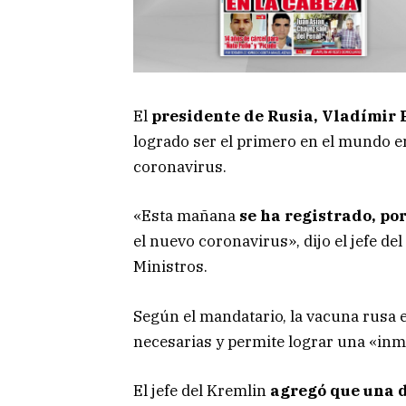
El
presidente de Rusia, Vladímir 
logrado ser el primero en el mundo e
coronavirus.
«Esta mañana
se ha registrado, po
el nuevo coronavirus», dijo el jefe d
Ministros.
Según el mandatario, la vacuna rusa e
necesarias y permite lograr una «inm
El jefe del Kremlin
agregó que una d