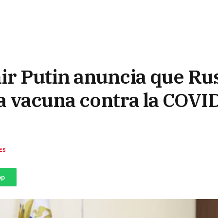
ir Putin anuncia que Ru
a vacuna contra la COVID
ES
pp