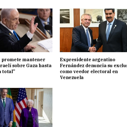
 promete mantener
Expresidente argentino
sraelí sobre Gaza hasta
Fernández denuncia su exclu
a total”
como veedor electoral en
Venezuela