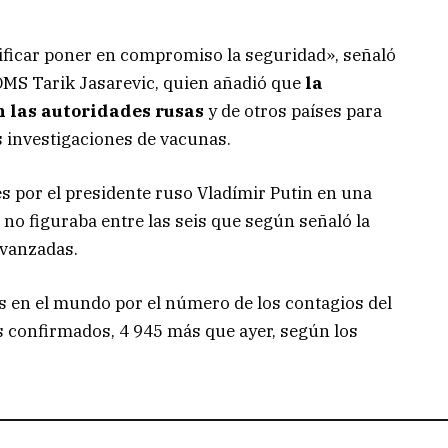
ificar poner en compromiso la seguridad», señaló
 OMS Tarik Jasarevic, quien añadió que
la
n las autoridades rusas
y de otros países para
as investigaciones de vacunas.
s por el presidente ruso Vladímir Putin en una
 no figuraba entre las seis que según señaló la
vanzadas.
aís en el mundo por el número de los contagios del
 confirmados, 4 945 más que ayer, según los