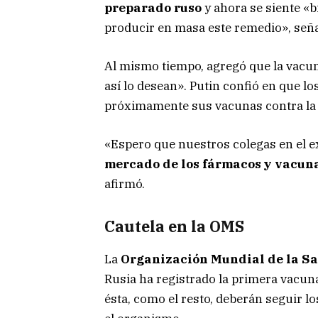
preparado ruso
y ahora se siente «
producir en masa este remedio», seña
Al mismo tiempo, agregó que la vacun
así lo desean». Putin confió en que l
próximamente sus vacunas contra la
«Espero que nuestros colegas en el e
mercado de los fármacos y vacun
afirmó.
Cautela en la OMS
La
Organización Mundial de la S
Rusia ha registrado la primera vacu
ésta, como el resto, deberán seguir lo