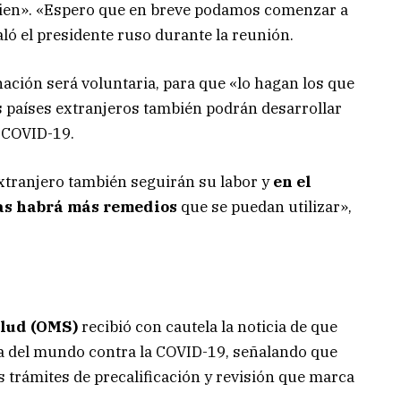
bien». «Espero que en breve podamos comenzar a
ló el presidente ruso durante la reunión.
ación será voluntaria, para que «lo hagan los que
os países extranjeros también podrán desarrollar
 COVID-19.
xtranjero también seguirán su labor y
en el
as habrá más remedios
que se puedan utilizar»,
alud (OMS)
recibió con cautela la noticia de que
na del mundo contra la COVID-19, señalando que
s trámites de precalificación y revisión que marca