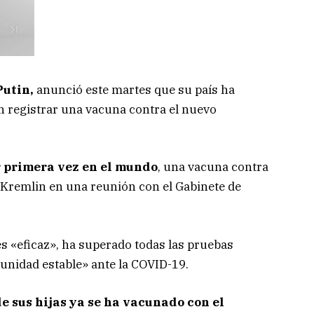
Putin,
anunció este martes que su país ha
n registrar una vacuna contra el nuevo
r primera vez en el mundo
, una vacuna contra
el Kremlin en una reunión con el Gabinete de
s «eficaz», ha superado todas las pruebas
unidad estable» ante la COVID-19.
e sus hijas ya se ha vacunado con el