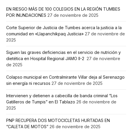
EN RIESGO MÁS DE 100 COLEGIOS EN LA REGIÓN TUMBES
POR INUNDACIONES
27 de noviembre de 2025
Corte Superior de Justicia de Tumbes acerca la justicia a la
comunidad en «Llapanchikpaq Justicia»
27 de noviembre de
2025
Siguen las graves deficiencias en el servicio de nutrición y
dietética en Hospital Regional JAMO II-2
27 de noviembre
de 2025
Colapso municipal en Contralmirante Villar deja al Serenazgo
sin energía ni recursos
27 de noviembre de 2025
Intervienen y detienen a cabecilla de banda criminal “Los
Gatilleros de Tumpis” en El Tablazo
26 de noviembre de
2025
PNP RECUPERA DOS MOTOCICLETAS HURTADAS EN
“CALETA DE MOTOS”
26 de noviembre de 2025