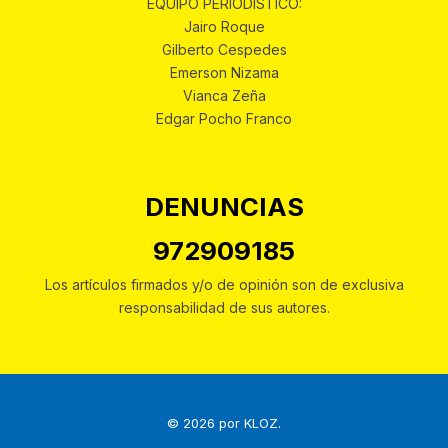
EQUIPO PERIODÍSTICO:
Jairo Roque
Gilberto Cespedes
Emerson Nizama
Vianca Zeña
Edgar Pocho Franco
DENUNCIAS
972909185
Los artículos firmados y/o de opinión son de exclusiva
responsabilidad de sus autores.
© 2026 por
KLOZ
.