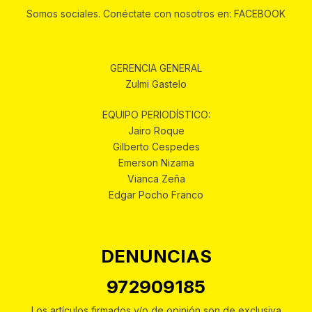
Somos sociales. Conéctate con nosotros en: FACEBOOK
GERENCIA GENERAL
Zulmi Gastelo
EQUIPO PERIODÍSTICO:
Jairo Roque
Gilberto Cespedes
Emerson Nizama
Vianca Zeña
Edgar Pocho Franco
DENUNCIAS
972909185
Los artículos firmados y/o de opinión son de exclusiva