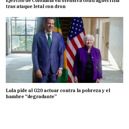
Ejército de Colombia en ofensiva contraguerrilla
tras ataque letal con dron
Lula pide al G20 actuar contra la pobreza y el
hambre “degradante”