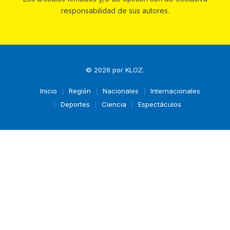
responsabilidad de sus autores.
© 2026 por
KLOZ
.
Inicio
Región
Nacionales
Internacionales
Deportes
Ciencia
Espectáculos