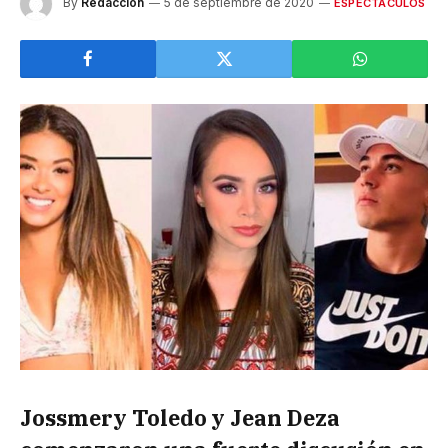
By
Redacción
5 de septiembre de 2020
ESPECTÁCULOS
Jossmery Toledo y Jean Deza