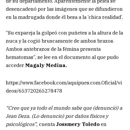
de su departamento. Aparentemente la pelea se
desencadenó por las imágenes que se difundieron
en la madrugada donde él besa a la ’chica realidad’.
“Su expareja la golpeó con puñetes a la altura de la
nuca y la cogió bruscamente de ambos brazos.
Ambos antebrazos de la fémina presenta
hematomas”, se lee en el documento al que pudo
acceder
Magaly Medina.
https://www.facebook.com/aquipues.com.Oficial/vi
deos/653720265278478
“Creo que ya todo el mundo sabe que (denunció) a
Jean Deza. (Lo denuncio) por daños físicos y
psicológicos”,
cuenta
Jossmery Toledo
en