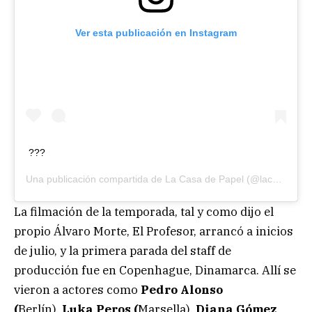
Ver esta publicación en Instagram
???
Una publicación compartida de
La Casa de Papel
(@lacasadepapel) el
La filmación de la temporada, tal y como dijo el
propio Álvaro Morte, El Profesor, arrancó a inicios
de julio, y la primera parada del staff de
producción fue en Copenhague, Dinamarca. Allí se
vieron a actores como
Pedro Alonso
(
Berlín),
Luka Peros (
Marsella),
Diana Gómez