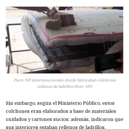
Piura: MP interviene locales donde fabricaban colchones
rellenos de ladrillos (Foto: MP)
Sin embargo, según el Ministerio Público, estos
colchones eran elaborados a base de materiales
oxidados y cartones sucios; además, indicaron que
sus interiores estaban rellenos de ladrillos.