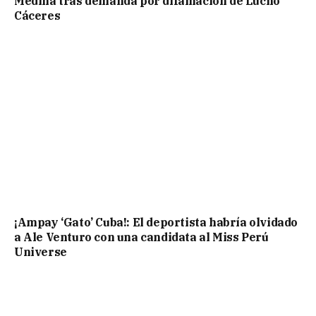
Medina tras demanda por difamación de Lucho
Cáceres
¡Ampay ‘Gato’ Cuba!: El deportista habría olvidado
a Ale Venturo con una candidata al Miss Perú
Universe