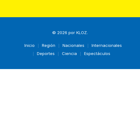
© 2026 por
KLOZ
.
Inicio
Región
Nacionales
Internacionales
Deportes
Ciencia
Espectáculos