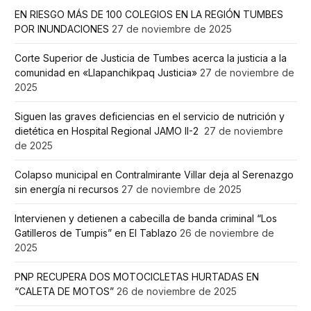
EN RIESGO MÁS DE 100 COLEGIOS EN LA REGIÓN TUMBES
POR INUNDACIONES
27 de noviembre de 2025
Corte Superior de Justicia de Tumbes acerca la justicia a la
comunidad en «Llapanchikpaq Justicia»
27 de noviembre de
2025
Siguen las graves deficiencias en el servicio de nutrición y
dietética en Hospital Regional JAMO II-2
27 de noviembre
de 2025
Colapso municipal en Contralmirante Villar deja al Serenazgo
sin energía ni recursos
27 de noviembre de 2025
Intervienen y detienen a cabecilla de banda criminal “Los
Gatilleros de Tumpis” en El Tablazo
26 de noviembre de
2025
PNP RECUPERA DOS MOTOCICLETAS HURTADAS EN
“CALETA DE MOTOS”
26 de noviembre de 2025