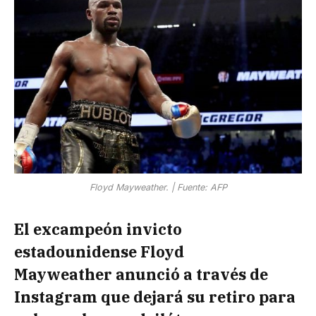
Floyd Mayweather. | Fuente: AFP
El excampeón invicto
estadounidense Floyd
Mayweather anunció a través de
Instagram que dejará su retiro para