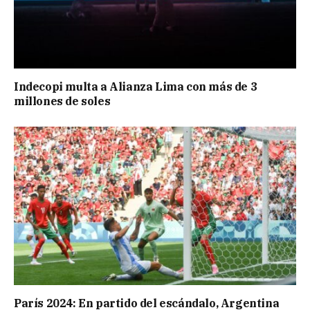
Indecopi multa a Alianza Lima con más de 3
millones de soles
París 2024: En partido del escándalo, Argentina