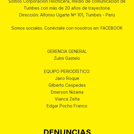
Somos Corporación Hechicera, medio de comunicación de
Tumbes con más de 20 años de trayectoria.
Dirección: Alfonso Ugarte Nº 101, Tumbes - Perú
Somos sociales. Conéctate con nosotros en: FACEBOOK
GERENCIA GENERAL
Zulmi Gastelo
EQUIPO PERIODÍSTICO:
Jairo Roque
Gilberto Cespedes
Emerson Nizama
Vianca Zeña
Edgar Pocho Franco
DENUNCIAS