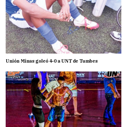
Unión Minas goleó 4-0 a UNT de Tumbes