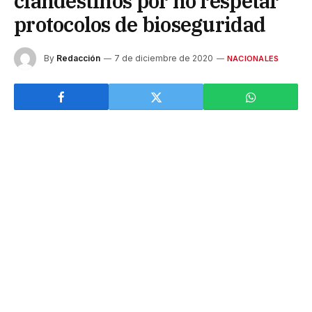
clandestinos por no respetar
protocolos de bioseguridad
By
Redacción
7 de diciembre de 2020
NACIONALES