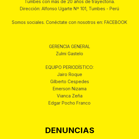
Tumbes con más de 20 años de trayectoria.
Dirección: Alfonso Ugarte Nº 101, Tumbes - Perú
Somos sociales. Conéctate con nosotros en: FACEBOOK
GERENCIA GENERAL
Zulmi Gastelo
EQUIPO PERIODÍSTICO:
Jairo Roque
Gilberto Cespedes
Emerson Nizama
Vianca Zeña
Edgar Pocho Franco
DENUNCIAS