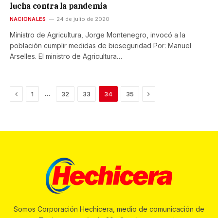
lucha contra la pandemia
NACIONALES
24 de julio de 2020
Ministro de Agricultura, Jorge Montenegro, invocó a la
población cumplir medidas de bioseguridad Por: Manuel
Arselles. El ministro de Agricultura…
Previous
Next
…
1
32
33
34
35
Somos Corporación Hechicera, medio de comunicación de