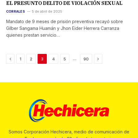
EL PRESUNTO DELITO DE VIOLACIÓN SEXUAL
CORRALES
5 de abril de 2025
Mandato de 9 meses de prisión preventiva recayó sobre
Gilber Sangama Huamán y Jhon Eider Herrera Carranza
quienes prestan servicio…
Previous
Next
…
1
2
3
4
5
90
Somos Corporación Hechicera, medio de comunicación de