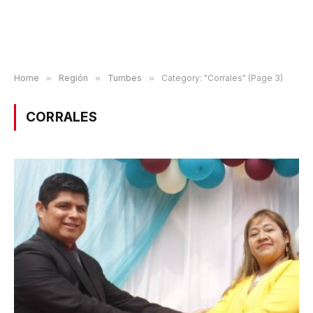
Home
»
Región
»
Tumbes
»
Category: "Corrales" (Page 3)
CORRALES