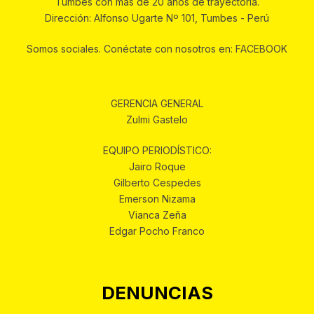
Tumbes con más de 20 años de trayectoria.
Dirección: Alfonso Ugarte Nº 101, Tumbes - Perú
Somos sociales. Conéctate con nosotros en: FACEBOOK
GERENCIA GENERAL
Zulmi Gastelo
EQUIPO PERIODÍSTICO:
Jairo Roque
Gilberto Cespedes
Emerson Nizama
Vianca Zeña
Edgar Pocho Franco
DENUNCIAS