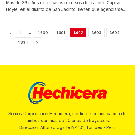
Más de 36 niños de escasos recursos del caserío Capitán
Hoyle, en el distrito de San Jacinto, tienen que agenciarse…
Previous
…
1
1.690
1.691
1.692
1.693
1.694
Next
…
1.834
Somos Corporación Hechicera, medio de comunicación de
Tumbes con más de 20 años de trayectoria.
Dirección: Alfonso Ugarte Nº 101, Tumbes - Perú