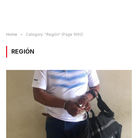
Home
»
Category: "Región" (Page 1692)
REGIÓN