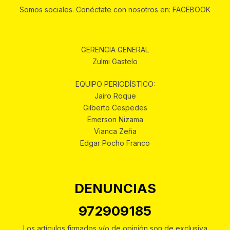
Somos sociales. Conéctate con nosotros en: FACEBOOK
GERENCIA GENERAL
Zulmi Gastelo
EQUIPO PERIODÍSTICO:
Jairo Roque
Gilberto Cespedes
Emerson Nizama
Vianca Zeña
Edgar Pocho Franco
DENUNCIAS
972909185
Los artículos firmados y/o de opinión son de exclusiva