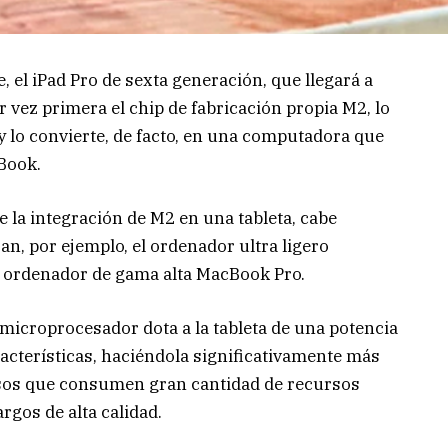
, el iPad Pro de sexta generación, que llegará a
r vez primera el chip de fabricación propia M2, lo
y lo convierte, de facto, en una computadora que
cBook.
la integración de M2 en una tableta, cabe
n, por ejemplo, el ordenador ultra ligero
l ordenador de gama alta MacBook Pro.
icroprocesador dota a la tableta de una potencia
racterísticas, haciéndola significativamente más
sos que consumen gran cantidad de recursos
rgos de alta calidad.