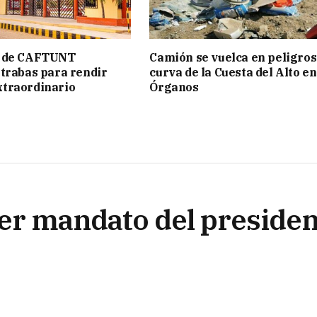
 de CAFTUNT
Camión se vuelca en peligro
trabas para rendir
curva de la Cuesta del Alto e
traordinario
Órganos
cer mandato del presiden