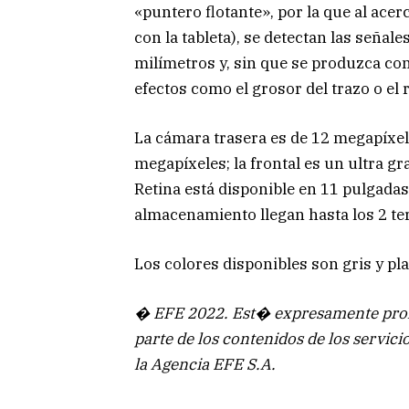
«puntero flotante», por la que al ace
con la tableta), se detectan las señal
milímetros y, sin que se produzca cont
efectos como el grosor del trazo o el 
La cámara trasera es de 12 megapíxel
megapíxeles; la frontal es un ultra gr
Retina está disponible en 11 pulgadas
almacenamiento llegan hasta los 2 te
Los colores disponibles son gris y pl
� EFE 2022. Est� expresamente prohi
parte de los contenidos de los servici
la Agencia EFE S.A.