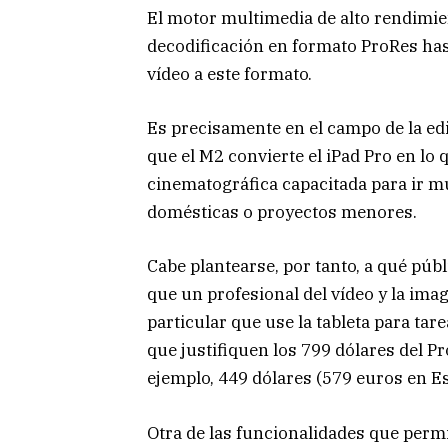
El motor multimedia de alto rendimien
decodificación en formato ProRes hast
vídeo a este formato.
Es precisamente en el campo de la ed
que el M2 convierte el iPad Pro en lo 
cinematográfica capacitada para ir m
domésticas o proyectos menores.
Cabe plantearse, por tanto, a qué púb
que un profesional del vídeo y la ima
particular que use la tableta para 
que justifiquen los 799 dólares del Pr
ejemplo, 449 dólares (579 euros en E
Otra de las funcionalidades que permi