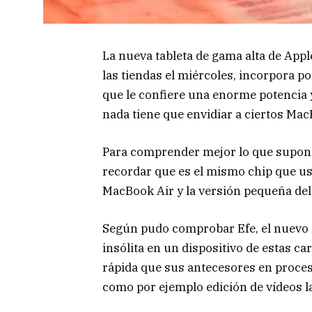
La nueva tableta de gama alta de Apple
las tiendas el miércoles, incorpora po
que le confiere una enorme potencia 
nada tiene que envidiar a ciertos Ma
Para comprender mejor lo que supone 
recordar que es el mismo chip que usa
MacBook Air y la versión pequeña de
Según pudo comprobar Efe, el nuevo m
insólita en un dispositivo de estas ca
rápida que sus antecesores en proce
como por ejemplo edición de vídeos la