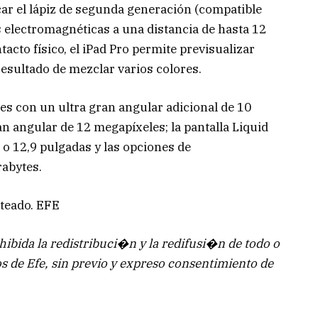
rcar el lápiz de segunda generación (compatible
es electromagnéticas a una distancia de hasta 12
acto físico, el iPad Pro permite previsualizar
resultado de mezclar varios colores.
es con un ultra gran angular adicional de 10
an angular de 12 megapíxeles; la pantalla Liquid
 o 12,9 pulgadas y las opciones de
rabytes.
ateado. EFE
bida la redistribuci�n y la redifusi�n de todo o
os de Efe, sin previo y expreso consentimiento de