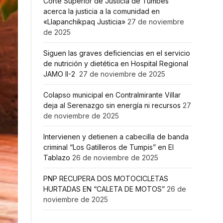
Corte Superior de Justicia de Tumbes
acerca la justicia a la comunidad en
«Llapanchikpaq Justicia»
27 de noviembre
de 2025
Siguen las graves deficiencias en el servicio
de nutrición y dietética en Hospital Regional
JAMO II-2
27 de noviembre de 2025
Colapso municipal en Contralmirante Villar
deja al Serenazgo sin energía ni recursos
27
de noviembre de 2025
Intervienen y detienen a cabecilla de banda
criminal “Los Gatilleros de Tumpis” en El
Tablazo
26 de noviembre de 2025
PNP RECUPERA DOS MOTOCICLETAS
HURTADAS EN “CALETA DE MOTOS”
26 de
noviembre de 2025