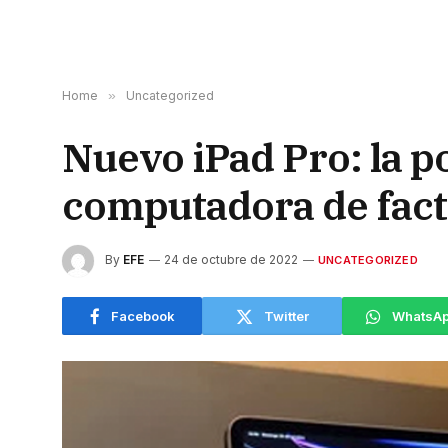
Home
»
Uncategorized
Nuevo iPad Pro: la p
computadora de fac
By
EFE
24 de octubre de 2022
UNCATEGORIZED
Facebook
Twitter
WhatsA