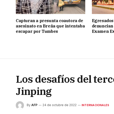
Capturan a presunta coautora de
Egresados
asesinato en Breña que intentaba
denuncian 
escapar por Tumbes
Examen Ex
Los desafíos del ter
Jinping
By
AFP
24 de octubre de 2022
INTERNACIONALES