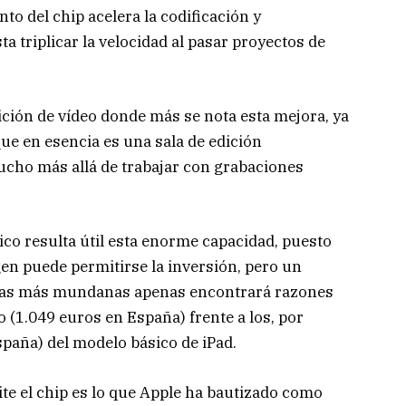
to del chip acelera la codificación y
a triplicar la velocidad al pasar proyectos de
ición de vídeo donde más se nota esta mejora, ya
que en esencia es una sala de edición
ucho más allá de trabajar con grabaciones
lico resulta útil esta enorme capacidad, puesto
gen puede permitirse la inversión, pero un
tareas más mundanas apenas encontrará razones
o (1.049 euros en España) frente a los, por
spaña) del modelo básico de iPad.
te el chip es lo que Apple ha bautizado como