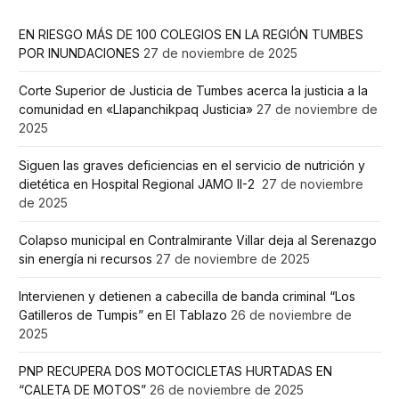
EN RIESGO MÁS DE 100 COLEGIOS EN LA REGIÓN TUMBES
POR INUNDACIONES
27 de noviembre de 2025
Corte Superior de Justicia de Tumbes acerca la justicia a la
comunidad en «Llapanchikpaq Justicia»
27 de noviembre de
2025
Siguen las graves deficiencias en el servicio de nutrición y
dietética en Hospital Regional JAMO II-2
27 de noviembre
de 2025
Colapso municipal en Contralmirante Villar deja al Serenazgo
sin energía ni recursos
27 de noviembre de 2025
Intervienen y detienen a cabecilla de banda criminal “Los
Gatilleros de Tumpis” en El Tablazo
26 de noviembre de
2025
PNP RECUPERA DOS MOTOCICLETAS HURTADAS EN
“CALETA DE MOTOS”
26 de noviembre de 2025