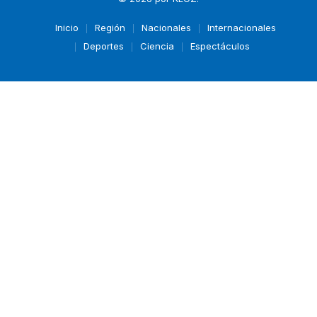
Inicio
Región
Nacionales
Internacionales
Deportes
Ciencia
Espectáculos