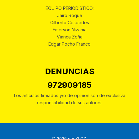
EQUIPO PERIODÍSTICO:
Jairo Roque
Gilberto Cespedes
Emerson Nizama
Vianca Zeña
Edgar Pocho Franco
DENUNCIAS
972909185
Los artículos firmados y/o de opinión son de exclusiva
responsabilidad de sus autores.
© 2026 por
KLOZ
.