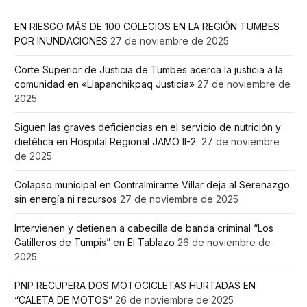
EN RIESGO MÁS DE 100 COLEGIOS EN LA REGIÓN TUMBES
POR INUNDACIONES
27 de noviembre de 2025
Corte Superior de Justicia de Tumbes acerca la justicia a la
comunidad en «Llapanchikpaq Justicia»
27 de noviembre de
2025
Siguen las graves deficiencias en el servicio de nutrición y
dietética en Hospital Regional JAMO II-2
27 de noviembre
de 2025
Colapso municipal en Contralmirante Villar deja al Serenazgo
sin energía ni recursos
27 de noviembre de 2025
Intervienen y detienen a cabecilla de banda criminal “Los
Gatilleros de Tumpis” en El Tablazo
26 de noviembre de
2025
PNP RECUPERA DOS MOTOCICLETAS HURTADAS EN
“CALETA DE MOTOS”
26 de noviembre de 2025