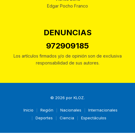
Edgar Pocho Franco
DENUNCIAS
972909185
Los artículos firmados y/o de opinión son de exclusiva
responsabilidad de sus autores.
© 2026 por
KLOZ
.
Inicio
Región
Nacionales
Internacionales
Deportes
Ciencia
Espectáculos