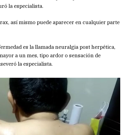
ró la especialista.
órax, así mismo puede aparecer en cualquier parte
fermedad es la llamada neuralgia post herpética,
 mayor a un mes, tipo ardor o sensación de
severó la especialista.