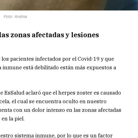
Foto: Andina
las zonas afectadas y lesiones
 los pacientes infectados por el Covid-19 y que
a inmune está debilitado están más expuestos a
e EsSalud aclaró que el herpes zoster es causado
icela, el cual se encuentra oculto en nuestro
enta con un dolor intenso en las zonas afectadas
en la piel.
nuestro sistema inmune, por lo que es un factor