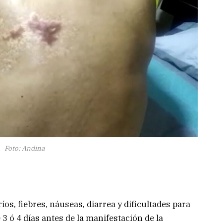
Foto: Andina
os, fiebres, náuseas, diarrea y dificultades para
3 ó 4 días antes de la manifestación de la