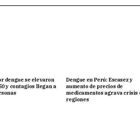
r dengue se elevaron
Dengue en Perú: Escasez y
50 y contagios llegan a
aumento de precios de
rsonas
medicamentos agrava crisis 
regiones