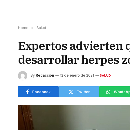
Home
»
Salud
Expertos advierten 
desarrollar herpes z
By
Redacción
12 de enero de 2021
SALUD
Facebook
Twitter
WhatsA