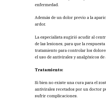
enfermedad.
Además de un dolor previo a la aparici
ardor.
La especialista sugirió acudir al cent
de las lesiones, para que la respuesta
tratamiento para controlar los dolo
el uso de antivirales y analgésicos de
Tratamiento:
Si bien no existe una cura para el zo
antivirales recetados por un doctor pu
sufrir complicaciones.