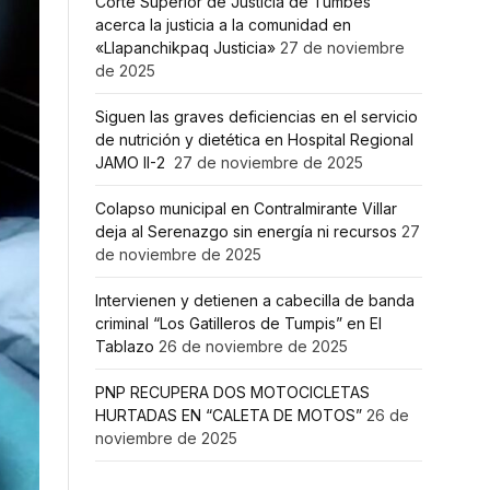
Corte Superior de Justicia de Tumbes
acerca la justicia a la comunidad en
«Llapanchikpaq Justicia»
27 de noviembre
de 2025
Siguen las graves deficiencias en el servicio
de nutrición y dietética en Hospital Regional
JAMO II-2
27 de noviembre de 2025
Colapso municipal en Contralmirante Villar
deja al Serenazgo sin energía ni recursos
27
de noviembre de 2025
Intervienen y detienen a cabecilla de banda
criminal “Los Gatilleros de Tumpis” en El
Tablazo
26 de noviembre de 2025
PNP RECUPERA DOS MOTOCICLETAS
HURTADAS EN “CALETA DE MOTOS”
26 de
noviembre de 2025