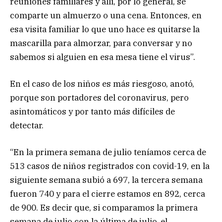
reuniones familiares y allí, por lo general, se
comparte un almuerzo o una cena. Entonces, en
esa visita familiar lo que uno hace es quitarse la
mascarilla para almorzar, para conversar y no
sabemos si alguien en esa mesa tiene el virus”.
En el caso de los niños es más riesgoso, anotó,
porque son portadores del coronavirus, pero
asintomáticos y por tanto más difíciles de
detectar.
“En la primera semana de julio teníamos cerca de
513 casos de niños registrados con covid-19, en la
siguiente semana subió a 697, la tercera semana
fueron 740 y para el cierre estamos en 892, cerca
de 900. Es decir que, si comparamos la primera
semana de julio con la última de julio, el