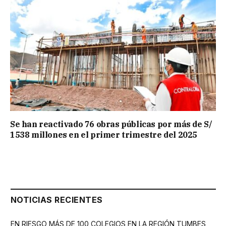
Se han reactivado 76 obras públicas por más de S/
1538 millones en el primer trimestre del 2025
NOTICIAS RECIENTES
EN RIESGO MÁS DE 100 COLEGIOS EN LA REGIÓN TUMBES