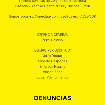
Tumbes con más de 20 años de trayectoria.
Dirección: Alfonso Ugarte Nº 101, Tumbes - Perú
Somos sociales. Conéctate con nosotros en: FACEBOOK
GERENCIA GENERAL
Zulmi Gastelo
EQUIPO PERIODÍSTICO:
Jairo Roque
Gilberto Cespedes
Emerson Nizama
Vianca Zeña
Edgar Pocho Franco
DENUNCIAS