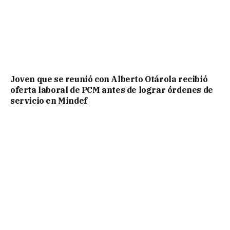
Joven que se reunió con Alberto Otárola recibió
oferta laboral de PCM antes de lograr órdenes de
servicio en Mindef