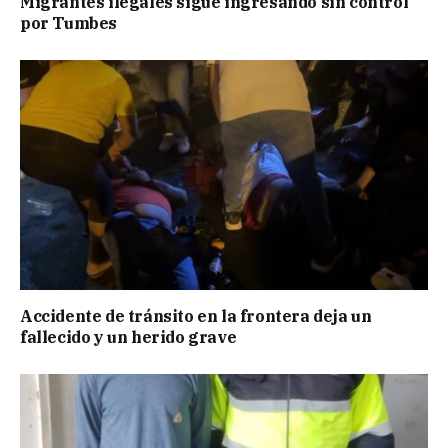
Migrantes ilegales sigue ingresando sin control
por Tumbes
Accidente de tránsito en la frontera deja un
fallecido y un herido grave