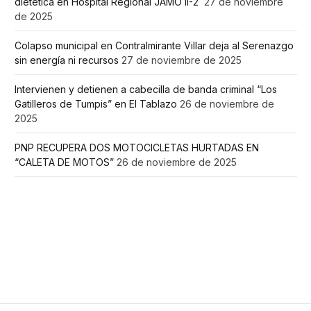
dietética en Hospital Regional JAMO II-2
27 de noviembre
de 2025
Colapso municipal en Contralmirante Villar deja al Serenazgo
sin energía ni recursos
27 de noviembre de 2025
Intervienen y detienen a cabecilla de banda criminal “Los
Gatilleros de Tumpis” en El Tablazo
26 de noviembre de
2025
PNP RECUPERA DOS MOTOCICLETAS HURTADAS EN
“CALETA DE MOTOS”
26 de noviembre de 2025