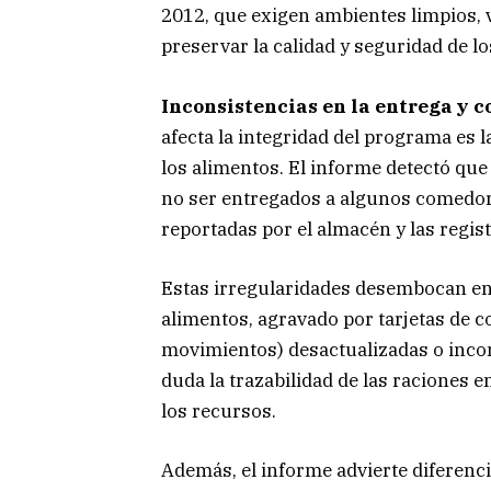
2012, que exigen ambientes limpios, 
preservar la calidad y seguridad de l
Inconsistencias en la entrega y c
afecta la integridad del programa es l
los alimentos. El informe detectó que
no ser entregados a algunos comedor
reportadas por el almacén y las regis
Estas irregularidades desembocan en u
alimentos, agravado por tarjetas de c
movimientos) desactualizadas o incom
duda la trazabilidad de las raciones e
los recursos.
Además, el informe advierte diferenci