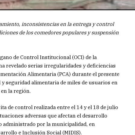
iento, inconsistencias en la entrega y control
ndiciones de los comedores populares y suspensión
gano de Control Institucional (OCI) de la
a revelado serias irregularidades y deficiencias
ementación Alimentaria (PCA) durante el presente
 y seguridad alimentaria de miles de usuarios en
en la región.
ita de control realizada entre el 14 y el 18 de julio
ituaciones adversas que afectan el desarrollo
o administrado por la municipalidad, en
arrollo e Inclusión Social (MIDIS).