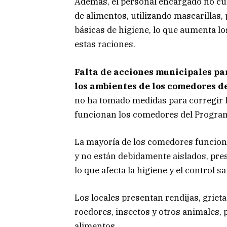
Además, el personal encargado no cu
de alimentos, utilizando mascarillas
básicas de higiene, lo que aumenta l
estas raciones.
Falta de acciones municipales pa
los ambientes de los comedores d
no ha tomado medidas para corregir l
funcionan los comedores del Progra
La mayoría de los comedores funcion
y no están debidamente aislados, pre
lo que afecta la higiene y el control sa
Los locales presentan rendijas, griet
roedores, insectos y otros animales, 
alimentos.