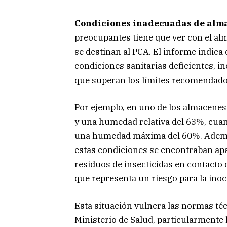
Condiciones inadecuadas de alm
preocupantes tiene que ver con el al
se destinan al PCA. El informe indic
condiciones sanitarias deficientes,
que superan los límites recomendados
Por ejemplo, en uno de los almacenes
y una humedad relativa del 63%, cuan
una humedad máxima del 60%. Además,
estas condiciones se encontraban apa
residuos de insecticidas en contacto 
que representa un riesgo para la inoc
Esta situación vulnera las normas té
Ministerio de Salud, particularmente 