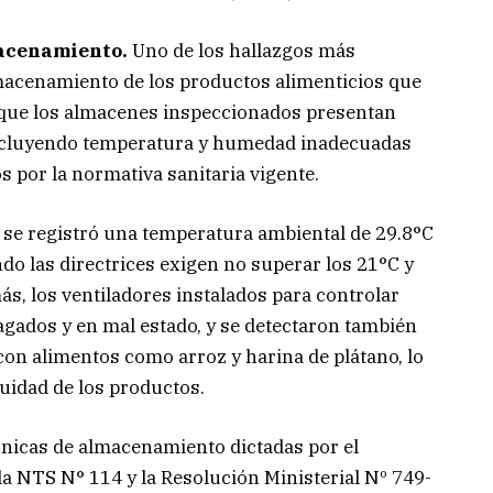
acenamiento.
Uno de los hallazgos más
macenamiento de los productos alimenticios que
a que los almacenes inspeccionados presentan
 incluyendo temperatura y humedad inadecuadas
 por la normativa sanitaria vigente.
 se registró una temperatura ambiental de 29.8°C
do las directrices exigen no superar los 21°C y
 los ventiladores instalados para controlar
gados y en mal estado, y se detectaron también
con alimentos como arroz y harina de plátano, lo
uidad de los productos.
cnicas de almacenamiento dictadas por el
la NTS N° 114 y la Resolución Ministerial Nº 749-