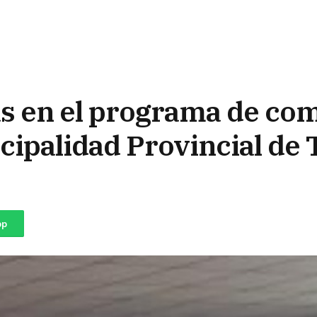
ias en el programa de c
icipalidad Provincial d
pp