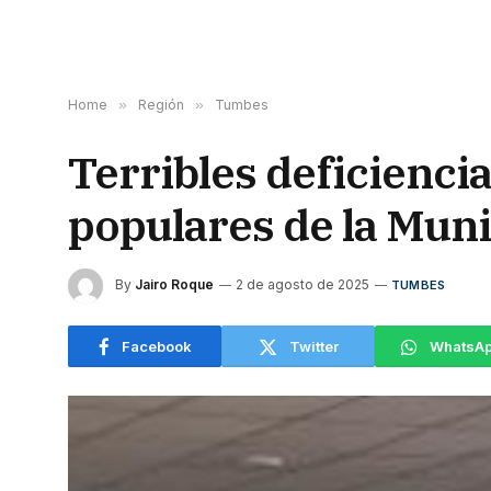
Home
»
Región
»
Tumbes
Terribles deficienc
populares de la Mun
By
Jairo Roque
2 de agosto de 2025
TUMBES
Facebook
Twitter
WhatsA