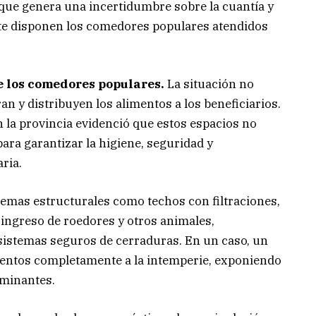
o que genera una incertidumbre sobre la cuantía y
nte disponen los comedores populares atendidos
e los comedores populares.
La situación no
an y distribuyen los alimentos a los beneficiarios.
 la provincia evidenció que estos espacios no
ra garantizar la higiene, seguridad y
ria.
emas estructurales como techos con filtraciones,
 ingreso de roedores y otros animales,
 sistemas seguros de cerraduras. En un caso, un
mentos completamente a la intemperie, exponiendo
aminantes.