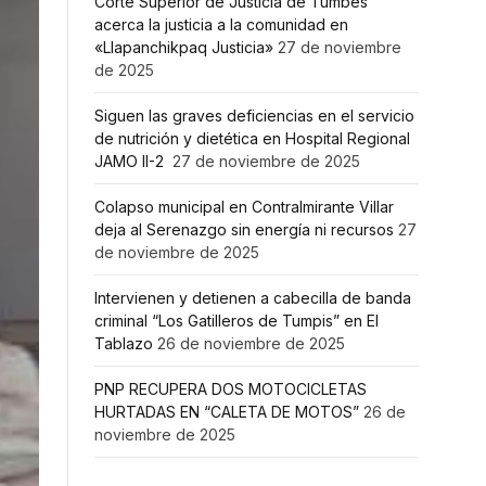
Corte Superior de Justicia de Tumbes
acerca la justicia a la comunidad en
«Llapanchikpaq Justicia»
27 de noviembre
de 2025
Siguen las graves deficiencias en el servicio
de nutrición y dietética en Hospital Regional
JAMO II-2
27 de noviembre de 2025
Colapso municipal en Contralmirante Villar
deja al Serenazgo sin energía ni recursos
27
de noviembre de 2025
Intervienen y detienen a cabecilla de banda
criminal “Los Gatilleros de Tumpis” en El
Tablazo
26 de noviembre de 2025
PNP RECUPERA DOS MOTOCICLETAS
HURTADAS EN “CALETA DE MOTOS”
26 de
noviembre de 2025