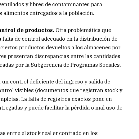
ventilados y libres de contaminantes para
os alimentos entregados a la población.
ontrol de productos.
Otra problemática que
a falta de control adecuado en la distribución de
 ciertos productos devueltos a los almacenes por
es presentan discrepancias entre las cantidades
tradas por la Subgerencia de Programas Sociales.
n control deficiente del ingreso y salida de
ontrol visibles (documentos que registran stock y
pletas. La falta de registros exactos pone en
ntregadas y puede facilitar la pérdida o mal uso de
as entre el stock real encontrado en los