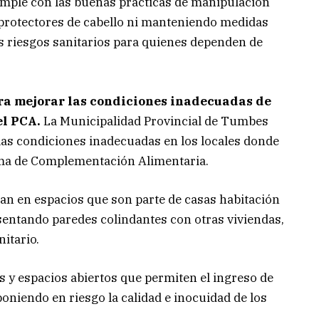
mple con las buenas prácticas de manipulación
, protectores de cabello ni manteniendo medidas
os riesgos sanitarios para quienes dependen de
ra mejorar las condiciones inadecuadas de
el PCA.
La Municipalidad Provincial de Tumbes
as condiciones inadecuadas en los locales donde
ma de Complementación Alimentaria.
an en espacios que son parte de casas habitación
sentando paredes colindantes con otras viviendas,
nitario.
as y espacios abiertos que permiten el ingreso de
poniendo en riesgo la calidad e inocuidad de los