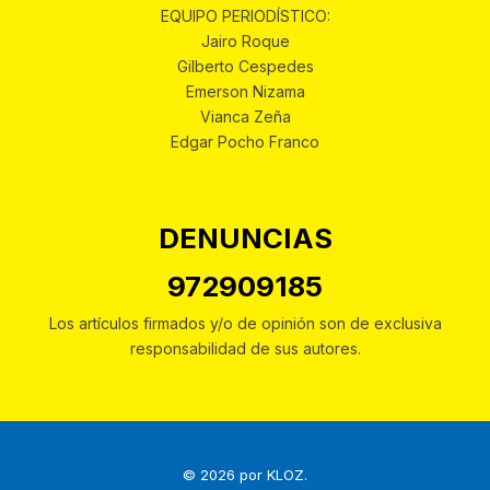
EQUIPO PERIODÍSTICO:
Jairo Roque
Gilberto Cespedes
Emerson Nizama
Vianca Zeña
Edgar Pocho Franco
DENUNCIAS
972909185
Los artículos firmados y/o de opinión son de exclusiva
responsabilidad de sus autores.
© 2026 por
KLOZ
.