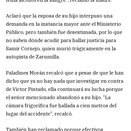
tenía alcohol en la sangre”, reclamó la madre.
Aclaró que la esposa de su hijo interpuso una
demanda en la instancia mayor ante el Ministerio
Público, pero también fue desestimada, por lo que
no saben dónde acudir para hallar justicia para
Samir Cornejo, quien murió trágicamente en la
autopista de Zarumilla.
Paladines Morán recalcó que a pesar de que le han
dicho que ya no hay nada que investigar en contra
de Víctor Pintado, ella continuará su lucha porque
el señor mencionado abandonó a su hijo. “La
cámara frigorífica fue hallada a cien metros del
lugar del accidente”, recalcó.
También han reclamado porque efectivos