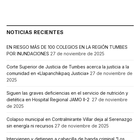
NOTICIAS RECIENTES
EN RIESGO MÁS DE 100 COLEGIOS EN LA REGIÓN TUMBES
POR INUNDACIONES
27 de noviembre de 2025
Corte Superior de Justicia de Tumbes acerca la justicia a la
comunidad en «Llapanchikpaq Justicia»
27 de noviembre de
2025
Siguen las graves deficiencias en el servicio de nutrición y
dietética en Hospital Regional JAMO II-2
27 de noviembre
de 2025
Colapso municipal en Contralmirante Villar deja al Serenazgo
sin energía ni recursos
27 de noviembre de 2025
Intervienen y detienen a cabecilla de banda criminal “Los