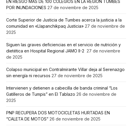
EN RIESGO MÁS DE 100 COLEGIOS EN LA REGIÓN TUMBES
POR INUNDACIONES
27 de noviembre de 2025
Corte Superior de Justicia de Tumbes acerca la justicia a la
comunidad en «Llapanchikpaq Justicia»
27 de noviembre de
2025
Siguen las graves deficiencias en el servicio de nutrición y
dietética en Hospital Regional JAMO II-2
27 de noviembre
de 2025
Colapso municipal en Contralmirante Villar deja al Serenazgo
sin energía ni recursos
27 de noviembre de 2025
Intervienen y detienen a cabecilla de banda criminal “Los
Gatilleros de Tumpis” en El Tablazo
26 de noviembre de
2025
PNP RECUPERA DOS MOTOCICLETAS HURTADAS EN
“CALETA DE MOTOS”
26 de noviembre de 2025