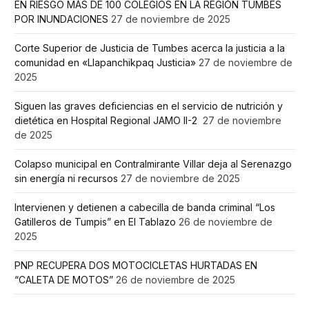
EN RIESGO MÁS DE 100 COLEGIOS EN LA REGIÓN TUMBES
POR INUNDACIONES
27 de noviembre de 2025
Corte Superior de Justicia de Tumbes acerca la justicia a la
comunidad en «Llapanchikpaq Justicia»
27 de noviembre de
2025
Siguen las graves deficiencias en el servicio de nutrición y
dietética en Hospital Regional JAMO II-2
27 de noviembre
de 2025
Colapso municipal en Contralmirante Villar deja al Serenazgo
sin energía ni recursos
27 de noviembre de 2025
Intervienen y detienen a cabecilla de banda criminal “Los
Gatilleros de Tumpis” en El Tablazo
26 de noviembre de
2025
PNP RECUPERA DOS MOTOCICLETAS HURTADAS EN
“CALETA DE MOTOS”
26 de noviembre de 2025