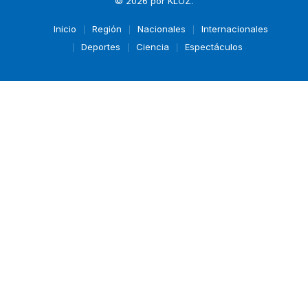
© 2026 por
KLOZ
.
Inicio
Región
Nacionales
Internacionales
Deportes
Ciencia
Espectáculos