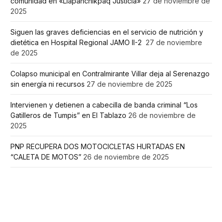
comunidad en «Llapanchikpaq Justicia»
27 de noviembre de
2025
Siguen las graves deficiencias en el servicio de nutrición y
dietética en Hospital Regional JAMO II-2
27 de noviembre
de 2025
Colapso municipal en Contralmirante Villar deja al Serenazgo
sin energía ni recursos
27 de noviembre de 2025
Intervienen y detienen a cabecilla de banda criminal “Los
Gatilleros de Tumpis” en El Tablazo
26 de noviembre de
2025
PNP RECUPERA DOS MOTOCICLETAS HURTADAS EN
“CALETA DE MOTOS”
26 de noviembre de 2025