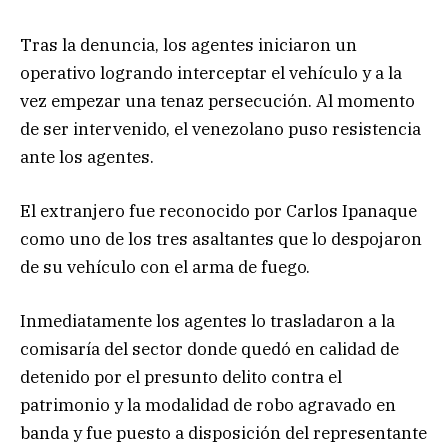
Tras la denuncia, los agentes iniciaron un
operativo logrando interceptar el vehículo y a la
vez empezar una tenaz persecución. Al momento
de ser intervenido, el venezolano puso resistencia
ante los agentes.
El extranjero fue reconocido por Carlos Ipanaque
como uno de los tres asaltantes que lo despojaron
de su vehículo con el arma de fuego.
Inmediatamente los agentes lo trasladaron a la
comisaría del sector donde quedó en calidad de
detenido por el presunto delito contra el
patrimonio y la modalidad de robo agravado en
banda y fue puesto a disposición del representante