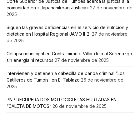
Corte Superior de Justicia de Tumbes acerca la justicia a la
comunidad en «Llapanchikpaq Justicia»
27 de noviembre de
2025
Siguen las graves deficiencias en el servicio de nutrición y
dietética en Hospital Regional JAMO II-2
27 de noviembre
de 2025
Colapso municipal en Contralmirante Villar deja al Serenazgo
sin energía ni recursos
27 de noviembre de 2025
Intervienen y detienen a cabecilla de banda criminal “Los
Gatilleros de Tumpis” en El Tablazo
26 de noviembre de
2025
PNP RECUPERA DOS MOTOCICLETAS HURTADAS EN
“CALETA DE MOTOS”
26 de noviembre de 2025