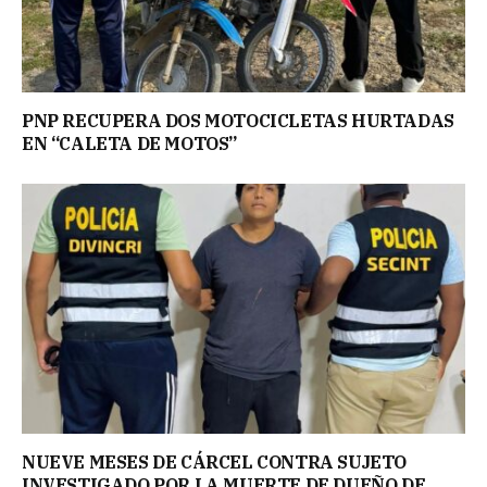
PNP RECUPERA DOS MOTOCICLETAS HURTADAS
EN “CALETA DE MOTOS”
NUEVE MESES DE CÁRCEL CONTRA SUJETO
INVESTIGADO POR LA MUERTE DE DUEÑO DE