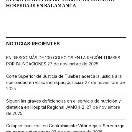
HOSPEDAJE EN SALAMANCA
NOTICIAS RECIENTES
EN RIESGO MÁS DE 100 COLEGIOS EN LA REGIÓN TUMBES
POR INUNDACIONES
27 de noviembre de 2025
Corte Superior de Justicia de Tumbes acerca la justicia a la
comunidad en «Llapanchikpaq Justicia»
27 de noviembre de
2025
Siguen las graves deficiencias en el servicio de nutrición y
dietética en Hospital Regional JAMO II-2
27 de noviembre
de 2025
Colapso municipal en Contralmirante Villar deja al Serenazgo
sin energía ni recursos
27 de noviembre de 2025